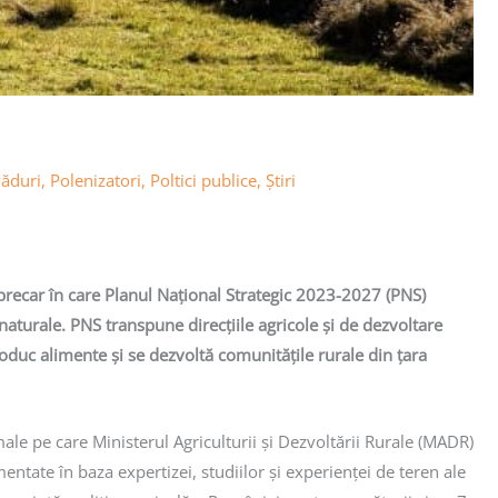
ăduri
,
Polenizatori
,
Poltici publice
,
Știri
precar în care Planul Național Strategic 2023-2027 (PNS)
r naturale. PNS transpune direcțiile agricole și de dezvoltare
oduc alimente și se dezvoltă comunitățile rurale din țara
le pe care Ministerul Agriculturii și Dezvoltării Rurale (MADR)
entate în baza expertizei, studiilor și experienței de teren ale