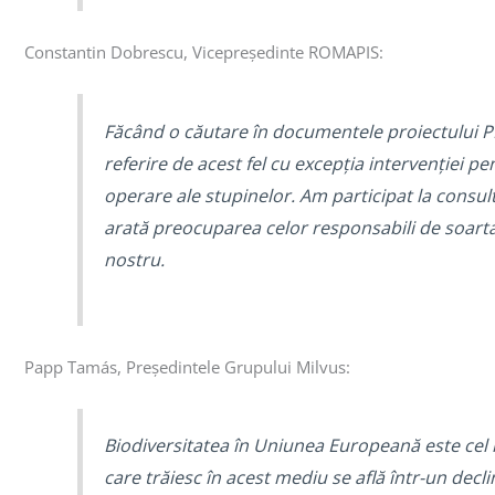
Constantin Dobrescu, Vicepreședinte ROMAPIS:
Făcând o căutare în documentele proiectului PNS
referire de acest fel cu excepția intervenției p
operare ale stupinelor. Am participat la consul
arată preocuparea celor responsabili de soart
nostru.
Papp Tamás, Președintele Grupului Milvus:
Biodiversitatea în Uniunea Europeană este cel m
care trăiesc în acest mediu se află într-un decl