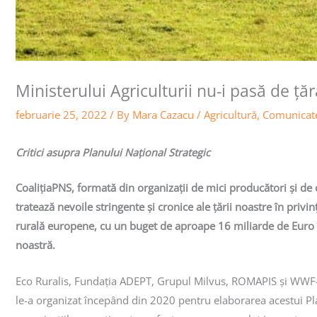
Ministerului Agriculturii nu-i pasă de ță
februarie 25, 2022
/ By
Mara Cazacu
/
Agricultură
,
Comunicate
Critici asupra Planului Național Strategic
CoalițiaPNS, formată din organizații de mici producători și de
tratează nevoile stringente și cronice ale țării noastre în privin
rurală europene, cu un buget de aproape 16 miliarde de Euro în
noastră.
Eco Ruralis, Fundația ADEPT, Grupul Milvus, ROMAPIS și WWF-Rom
le-a organizat începând din 2020 pentru elaborarea acestui Plan,