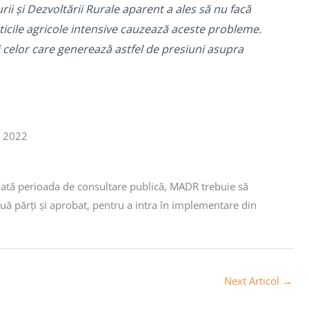
ii și Dezvoltării Rurale aparent a ales să nu facă
cticile agricole intensive cauzează aceste probleme.
 celor care generează astfel de presiuni asupra
e 2022
iată perioada de consultare publică, MADR trebuie să
ouă părți și aprobat, pentru a intra în implementare din
Next Articol
→