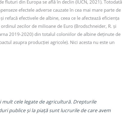
de fluturi din Europa se află în declin (IUCN, 2021). Totodată
 compenseze efectele adverse cauzate în cea mai mare parte de
i refacă efectivele de albine, ceea ce le afectează eficiența
ordinul zecilor de milioane de Euro (Brodschneider, R. și
rna 2019-2020) din totalul coloniilor de albine deținute de
actul asupra producției agricole). Nici acesta nu este un
 mult cele legate de agricultură. Drepturile
duri publice și la piață sunt lucrurile de care avem