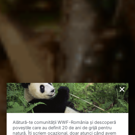
Alătură-te comunității WWF-România și descoperă
poveștile care au definit 20 de ani de grijă pentru
natură. Îți scriem ocazional, doar atunci când avem