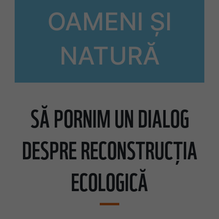
OAMENI ȘI
NATURĂ
SĂ PORNIM UN DIALOG
DESPRE RECONSTRUCȚIA
ECOLOGICĂ