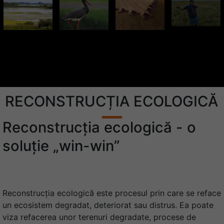
RECONSTRUCȚIA ECOLOGICĂ
Reconstrucția ecologică - o
soluție „win-win”
Reconstrucţia ecologică este procesul prin care se reface
un ecosistem degradat, deteriorat sau distrus. Ea poate
viza refacerea unor terenuri degradate, procese de