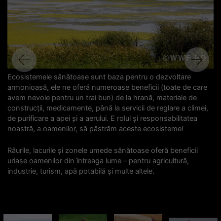
Previous
Next
Ecosistemele sănătoase sunt baza pentru o dezvoltare
armonioasă, ele ne oferă numeroase beneficii (toate de care
avem nevoie pentru un trai bun) de la hrană, materiale de
construcții, medicamente, până la servicii de reglare a climei,
de purificare a apei și a aerului. E rolul și responsabilitatea
noastră, a oamenilor, să păstrăm aceste ecosisteme!
Râurile, lacurile și zonele umede sănătoase oferă beneficii
uriașe oamenilor din întreaga lume – pentru agricultură,
industrie, turism, apă potabilă și multe altele.