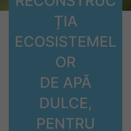
RECONSTRUC
ȚIA
ECOSISTEMEL
OR
DE APĂ
DULCE,
PENTRU