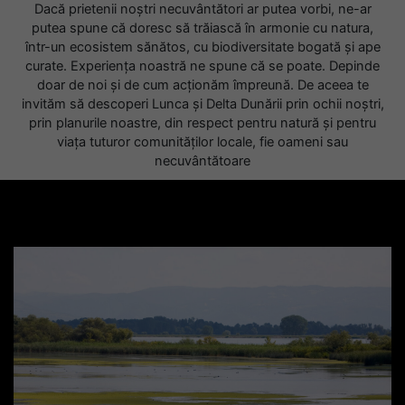
Dacă prietenii noștri necuvântători ar putea vorbi, ne-ar
putea spune că doresc să trăiască în armonie cu natura,
într-un ecosistem sănătos, cu biodiversitate bogată și ape
curate. Experiența noastră ne spune că se poate. Depinde
doar de noi și de cum acționăm împreună. De aceea te
invităm să descoperi Lunca și Delta Dunării prin ochii noștri,
prin planurile noastre, din respect pentru natură și pentru
viața tuturor comunităților locale, fie oameni sau
necuvântătoare