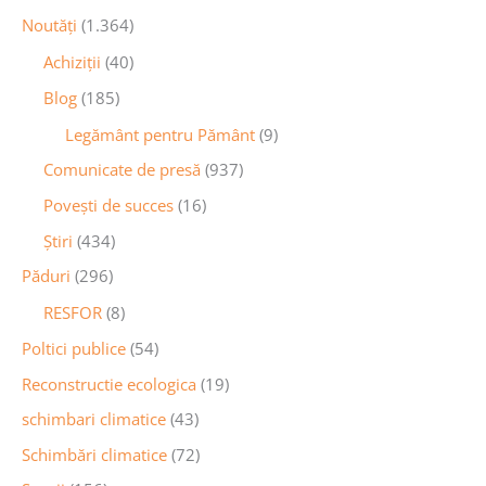
Noutăţi
(1.364)
Achiziţii
(40)
Blog
(185)
Legământ pentru Pământ
(9)
Comunicate de presă
(937)
Povești de succes
(16)
Știri
(434)
Păduri
(296)
RESFOR
(8)
Poltici publice
(54)
Reconstructie ecologica
(19)
schimbari climatice
(43)
Schimbări climatice
(72)