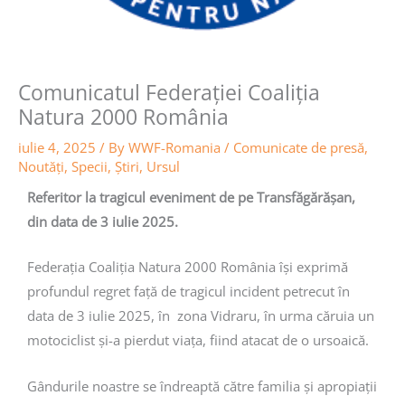
Comunicatul Federației Coaliția
Natura 2000 România
iulie 4, 2025
/ By
WWF-Romania
/
Comunicate de presă
,
Noutăţi
,
Specii
,
Știri
,
Ursul
Referitor la tragicul eveniment de pe Transfăgărășan,
din data de 3 iulie 2025.
Federația Coaliția Natura 2000 România își exprimă
profundul regret față de tragicul incident petrecut în
data de 3 iulie 2025, în zona Vidraru, în urma căruia un
motociclist și-a pierdut viața, fiind atacat de o ursoaică.
Gândurile noastre se îndreaptă către familia și apropiații