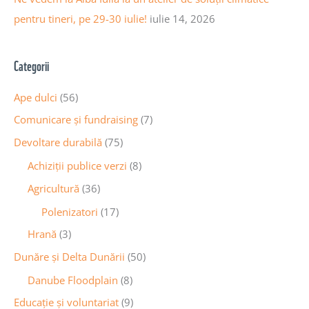
pentru tineri, pe 29-30 iulie!
iulie 14, 2026
Categorii
Ape dulci
(56)
Comunicare și fundraising
(7)
Devoltare durabilă
(75)
Achiziții publice verzi
(8)
Agricultură
(36)
Polenizatori
(17)
Hrană
(3)
Dunăre și Delta Dunării
(50)
Danube Floodplain
(8)
Educaţie și voluntariat
(9)