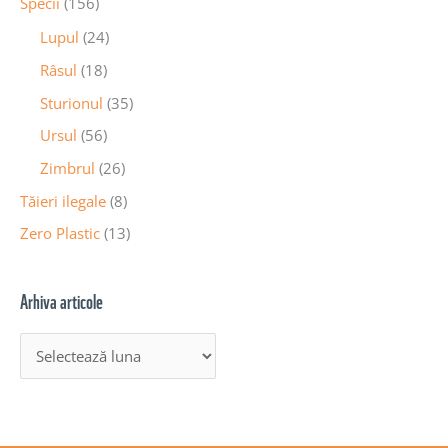
Specii
(156)
Lupul
(24)
Râsul
(18)
Sturionul
(35)
Ursul
(56)
Zimbrul
(26)
Tăieri ilegale
(8)
Zero Plastic
(13)
Arhiva articole