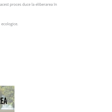
 acest proces duce la eliberarea în
ă ecologice.