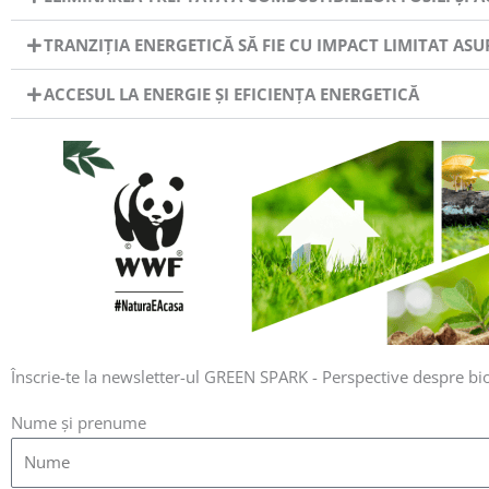
TRANZIȚIA ENERGETICĂ SĂ FIE CU IMPACT LIMITAT ASU
ACCESUL LA ENERGIE ȘI EFICIENȚA ENERGETICĂ
Înscrie-te la newsletter-ul GREEN SPARK - Perspective despre bi
Nume și prenume