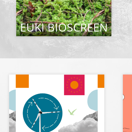
EUKI BIOSCREEN
CITEȘTE MAI MULT