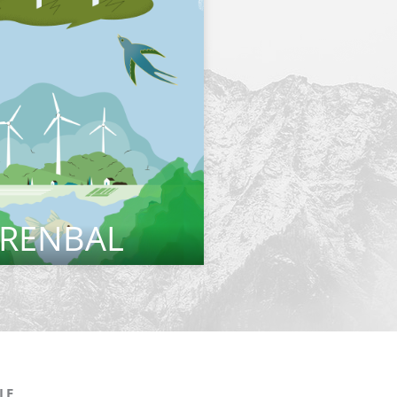
RENBAL
CITEȘTE MAI MULT
LE