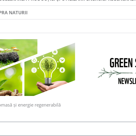
PRA NATURII
omasă și energie regenerabilă