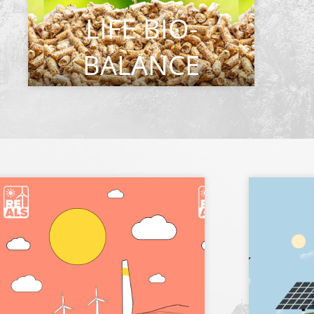
LIFE BIO-
BALANCE
CITEȘTE MAI MULT