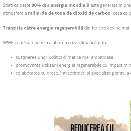
Știați că peste
80%
din energia mondială
este generată în prez
atmosferă a
miliarde de tone de dioxid de carbon
, ceea ce
Tranziția către energia regenerabilă
din fericire devine mai
WWF ia măsuri pentru a aborda criza climatică prin:
susținerea unor politici climatice mai ambițioase
promovarea utilizării energiei regenerabile cu impact mi
colaborarea cu orașe, întreprinderi și specialiști pentru a 