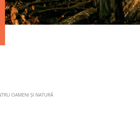
ENTRU OAMENI ȘI NATURĂ