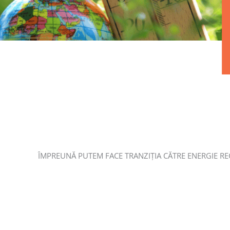
ÎMPREUNĂ PUTEM FACE TRANZIȚIA CĂTRE ENERGIE RE