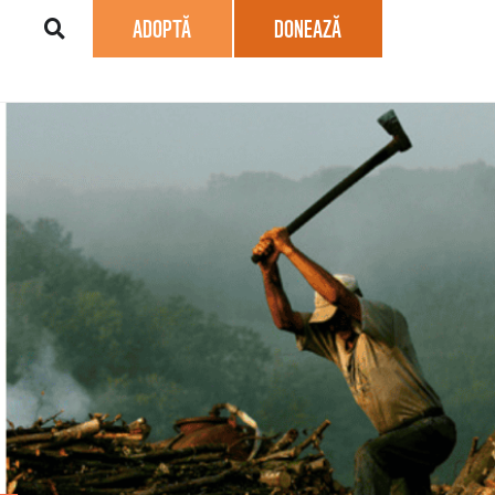
ADOPTĂ
DONEAZĂ