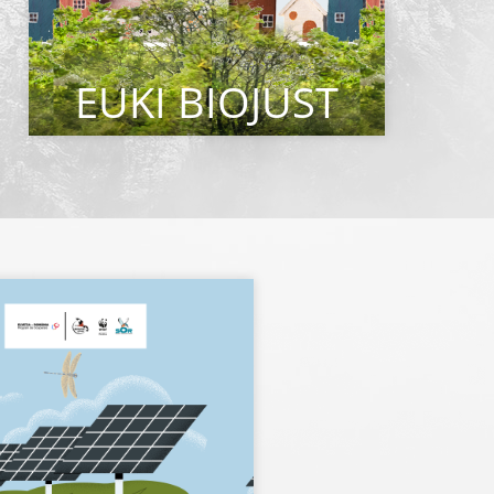
EUKI BIOJUST
CITEȘTE MAI MULT