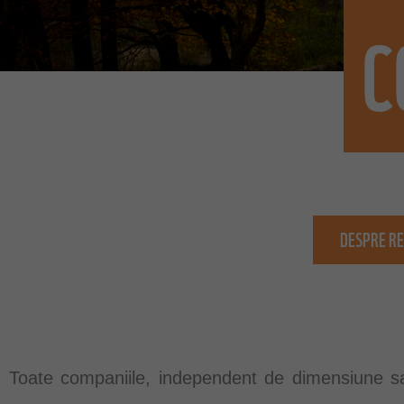
C
DESPRE RE
Toate companiile, independent de dimensiune sa