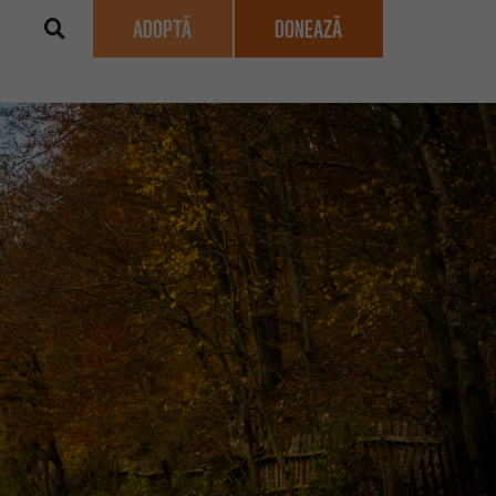
ADOPTĂ
DONEAZĂ