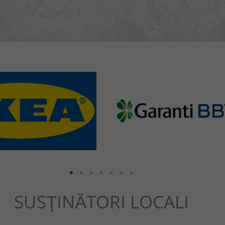
SUSŢINĂTORI LOCALI