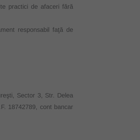
e practici de afaceri fără
ament responsabil faţă de
reşti, Sector 3, Str. Delea
.I.F. 18742789, cont bancar