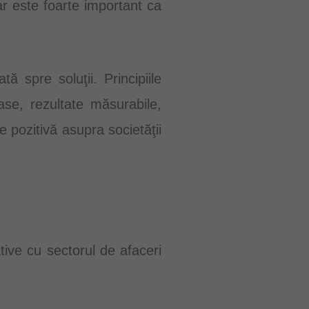
ar este foarte important ca
 spre soluţii. Principiile
se, rezultate măsurabile,
 pozitivă asupra societăţii
tive cu sectorul de afaceri