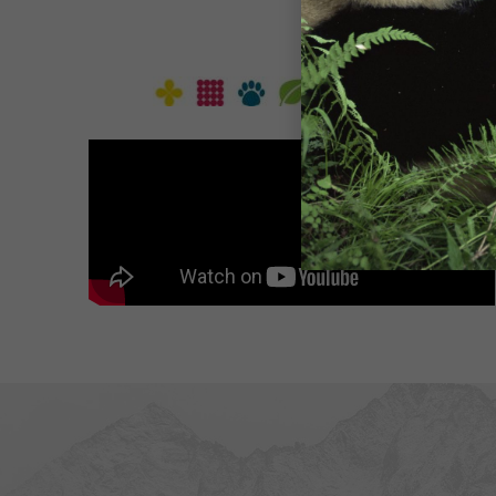
Alături d