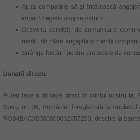
Ajuta companiile să-şi întărească angajam
impact negativ asupra naturii;
Dezvolta activităţi de comunicare comu
mediu de către angajaţii şi clienţii compani
Strânge fonduri pentru proiectele de cons
Donatii directe
Puteți face o donație direct în contul nostru la
Noua, nr. 36, România, înregistrată la Registrul 
RO84BACX0000000032657250, deschis la banca 