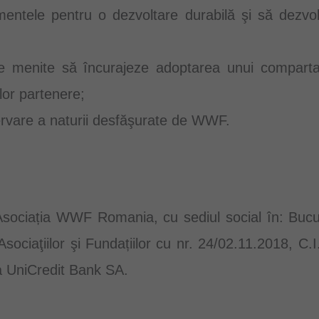
entele pentru o dezvoltare durabilă şi să dezvolt
ne menite să încurajeze adoptarea unui compart
ilor partenere;
ervare a naturii desfăşurate de WWF.
: Asociația WWF Romania, cu sediul social în: Bucu
Asociaţiilor şi Fundațiilor cu nr. 24/02.11.2018, C
UniCredit Bank SA.