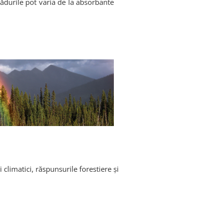
ădurile pot varia de la absorbante
i climatici, răspunsurile forestiere și