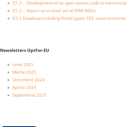
D1.3 – Development of an open-access code to harmonize 
D1.2 – Report on a novel set of EFMI (M26)
D3.2 Database including forest types, FES, socio-economic
Newsletters OptFor-EU
Iunie 2025
Martie 2025
Octombrie 2024
Aprilie 2024
Septembrie 2023