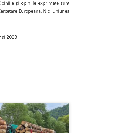
iniile și opiniile exprimate sunt
u Cercetare Europeană. Nici Uniunea
/mai 2023.