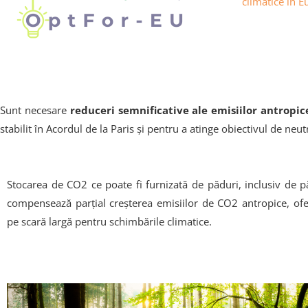
climatice în E
Sunt necesare
reduceri semnificative ale emisiilor antropic
stabilit în Acordul de la Paris și pentru a atinge obiectivul de ne
Stocarea de CO2 ce poate fi furnizată de păduri, inclusiv de p
compensează parțial creșterea emisiilor de CO2 antropice, o
pe scară largă pentru schimbările climatice.