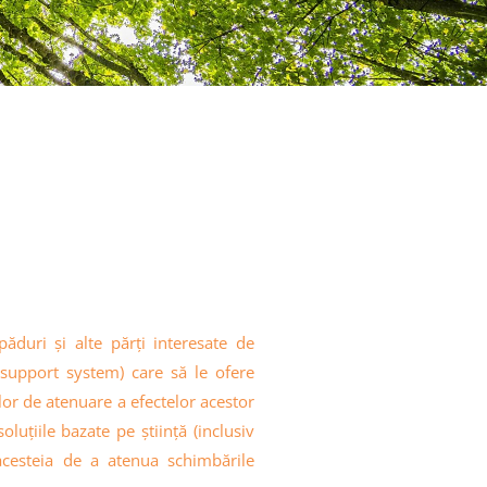
duri și alte părți interesate de
n support system) care să le ofere
ilor de atenuare a efectelor acestor
luțiile bazate pe știință (inclusiv
 acesteia de a atenua schimbările