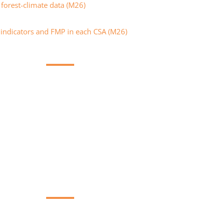
forest-climate data (M26)
 indicators and FMP in each CSA (M26)