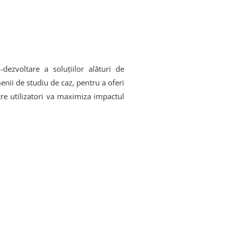
ezvoltare a soluțiilor alături de
menii de studiu de caz, pentru a oferi
tre utilizatori va maximiza impactul