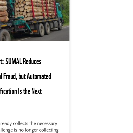
t: SUMAL Reduces
l Fraud, but Automated
ication Is the Next
eady collects the necessary
llenge is no longer collecting