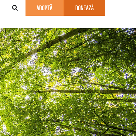
ADOPTĂ
DONEAZĂ