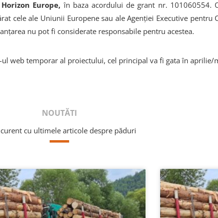
 Horizon Europe,
în baza acordului de grant nr. 101060554. Op
apărat cele ale Uniunii Europene sau ale Agenției Executive pentr
nanțarea nu pot fi considerate responsabile pentru acestea.
-ul web temporar al proiectului, cel principal va fi gata în aprilie
NOUTĂTI
a curent cu ultimele articole despre păduri