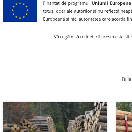
Finanțat de programul
Uniunii Europene
totuși doar ale autorilor și nu reflectă ne
Europeană și nici autoritatea care acordă fi
Vă rugăm să rețineți că acesta este site
Fii l