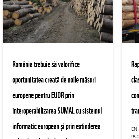
România trebuie să valorifice
Ra
oportunitatea creată de noile măsuri
cla
europene pentru EUDR prin
con
interoperabilizarea SUMAL cu sistemul
tra
informatic european și prin extinderea
EN 
nec