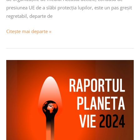
presiunea UE de a slăbi protecția lupilor, este un pas greșit
regretabil, departe de
Citește mai departe »
Lansare
Raport
Planeta
Vie
2024