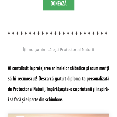
DONEAZĂ
Îți mulțumim că ești Protector al Naturii
Ai contribuit la protejarea animalelor sălbatice și acum meriți
să fii recunoscut! Descarcă gratuit diploma ta personalizată
de Protector al Naturii, împărtășește-o cu prietenii și inspiră-
i să facă și ei parte din schimbare.