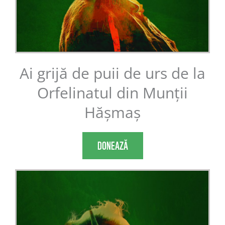
Ai grijă de puii de urs de la
Orfelinatul din Munții
Hășmaș
DONEAZĂ