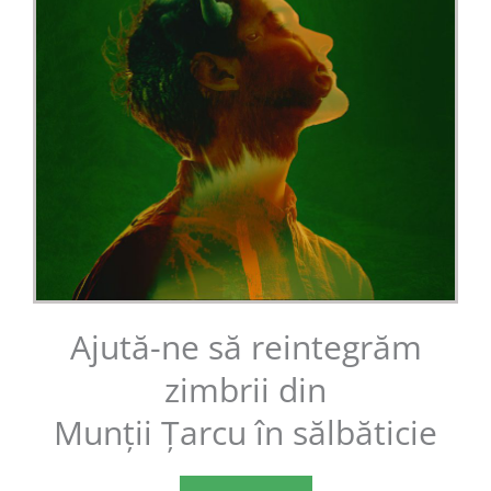
Ajută-ne să reintegrăm
zimbrii din
Munții Țarcu în sălbăticie