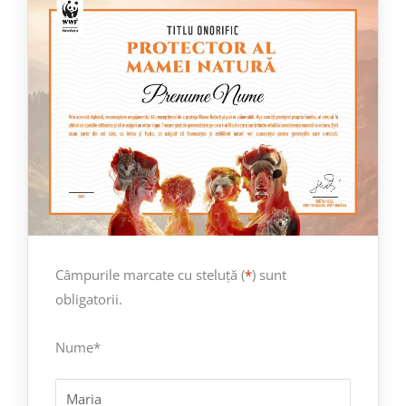
Câmpurile marcate cu steluță (
*
) sunt
obligatorii.
Nume
*