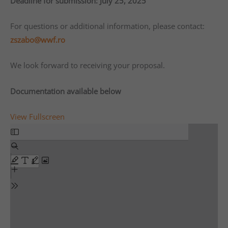
Deadline for submission: July 25, 2025
For questions or additional information, please contact:
zszabo@wwf.ro
We look forward to receiving your proposal.
Documentation available below
View Fullscreen