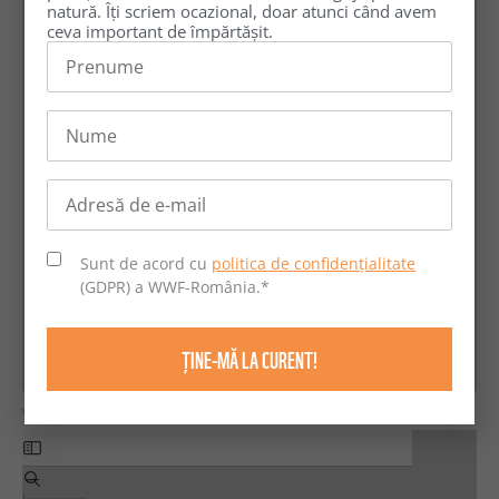
natură. Îți scriem ocazional, doar atunci când avem
ceva important de împărtășit.
Sunt de acord cu
politica de confidențialitate
(GDPR) a WWF-România.
*
View Fullscreen