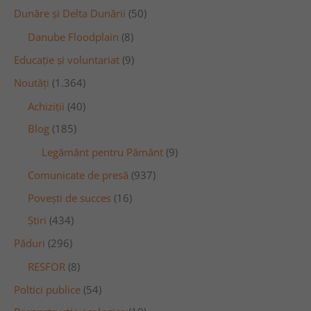
Dunăre și Delta Dunării
(50)
Danube Floodplain
(8)
Educaţie și voluntariat
(9)
Noutăţi
(1.364)
Achiziţii
(40)
Blog
(185)
Legământ pentru Pământ
(9)
Comunicate de presă
(937)
Povești de succes
(16)
Știri
(434)
Păduri
(296)
RESFOR
(8)
Poltici publice
(54)