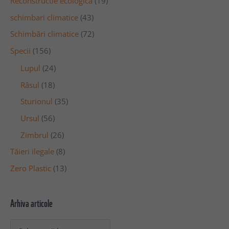
Reconstructie ecologica
(19)
schimbari climatice
(43)
Schimbări climatice
(72)
Specii
(156)
Lupul
(24)
Râsul
(18)
Sturionul
(35)
Ursul
(56)
Zimbrul
(26)
Tăieri ilegale
(8)
Zero Plastic
(13)
Arhiva articole