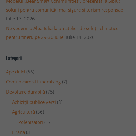
Modelul „Bear Smart Communities”, prezentat la Sibiu:
soluții pentru comunități mai sigure și turism responsabil
iulie 17, 2026
Ne vedem la Alba Iulia la un atelier de soluții climatice
pentru tineri, pe 29-30 iulie!
iulie 14, 2026
Categorii
Ape dulci
(56)
Comunicare și fundraising
(7)
Devoltare durabilă
(75)
Achiziții publice verzi
(8)
Agricultură
(36)
Polenizatori
(17)
Hrană
(3)