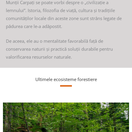
Munții Carpați se poate vorbi despre o „civilizație a
lemnului”. Istoria, filozofia de viață, cultura și tradițiile
comunităților locale din aceste zone sunt strâns legate de
pădurea care le-a adăpostit.
De aceea, ele au o mentalitate favorabilă față de
conservarea naturii și practică soluții durabile pentru
valorificarea resurselor naturale.
Ultimele ecosisteme forestiere