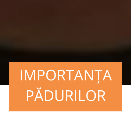
IMPORTANȚA
PĂDURILOR