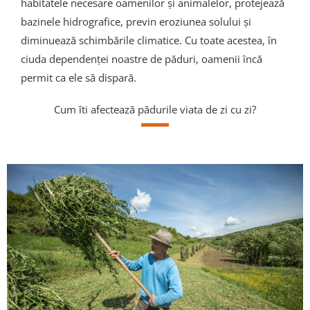
habitatele necesare oamenilor și animalelor, protejează
bazinele hidrografice, previn eroziunea solului și
diminuează schimbările climatice. Cu toate acestea, în
ciuda dependenței noastre de păduri, oamenii încă
permit ca ele să dispară.
Cum îti afectează pădurile viata de zi cu zi?