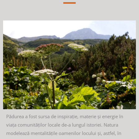
Pădurea a fost sursa de inspirație, materie și energie în
viața comunităților locale de-a lungul istoriei. Natura
modelează mentalitățile oamenilor locului și, astfel, în