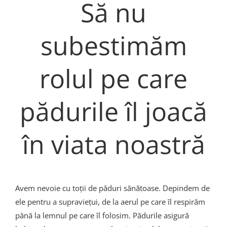
Să nu
subestimăm
rolul pe care
pădurile îl joacă
în viata noastră
Avem nevoie cu toții de păduri sănătoase. Depindem de
ele pentru a supraviețui, de la aerul pe care îl respirăm
până la lemnul pe care îl folosim. Pădurile asigură