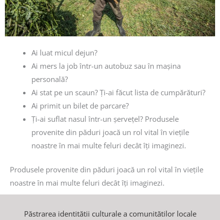
Ai luat micul dejun?
Ai mers la job într-un autobuz sau în mașina
personală?
Ai stat pe un scaun? Ți-ai făcut lista de cumpărături?
Ai primit un bilet de parcare?
Ți-ai suflat nasul într-un șervețel? Produsele
provenite din păduri joacă un rol vital în viețile
noastre în mai multe feluri decât îți imaginezi.
Produsele provenite din păduri joacă un rol vital în viețile
noastre în mai multe feluri decât îți imaginezi.
Păstrarea identitătii culturale a comunitătilor locale