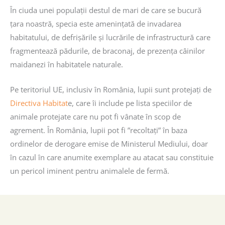
În ciuda unei populații destul de mari de care se bucură
țara noastră, specia este amenințată de invadarea
habitatului, de defrișările și lucrările de infrastructură care
fragmentează pădurile, de braconaj, de prezența câinilor
maidanezi în habitatele naturale.
Pe teritoriul UE, inclusiv în România, lupii sunt protejați de
Directiva Habitat
e, care îi include pe lista speciilor de
animale protejate care nu pot fi vânate în scop de
agrement. În România, lupii pot fi ”recoltați” în baza
ordinelor de derogare emise de Ministerul Mediului, doar
în cazul în care anumite exemplare au atacat sau constituie
un pericol iminent pentru animalele de fermă.