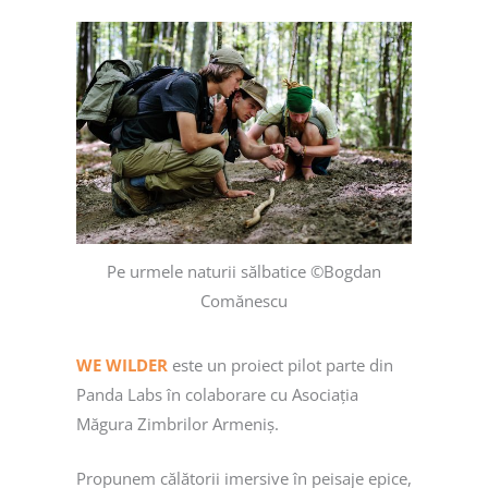
Pe urmele naturii sălbatice ©Bogdan
Comănescu
WE
WILDER
este un proiect pilot parte din
Panda Labs în colaborare cu Asociația
Măgura Zimbrilor Armeniș.
Propunem călătorii imersive în peisaje epice,