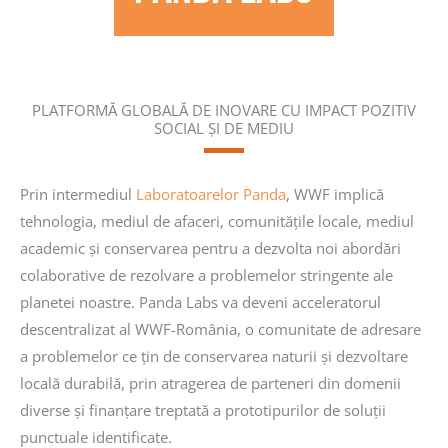
PLATFORMĂ GLOBALĂ DE INOVARE CU IMPACT POZITIV
SOCIAL ȘI DE MEDIU
Prin intermediul
Laboratoarelor Panda
, WWF implică
tehnologia, mediul de afaceri, comunitățile locale, mediul
academic și conservarea pentru a dezvolta noi abordări
colaborative de rezolvare a problemelor stringente ale
planetei noastre. Panda Labs va deveni acceleratorul
descentralizat al WWF-România, o comunitate de adresare
a problemelor ce țin de conservarea naturii și dezvoltare
locală durabilă, prin atragerea de parteneri din domenii
diverse și finanțare treptată a prototipurilor de soluții
punctuale identificate.