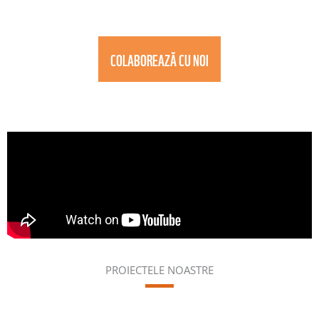
COLABOREAZĂ CU NOI
PROIECTELE NOASTRE