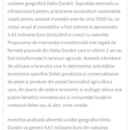
unitatea geografică Delta Dunării. Suprafața estimată cu
infrastructură pentru practicarea acvaculturii sustenabile
vizată pentru această investiție este de circa 5500 ha, iar
costul anual al investițiilor a fost estimat la aproximativ
5,43 milioane Euro (incluzând și costul cu salariile).
Propunerea de intervenție investițională este legată de
fermele piscicole din Delta Dunării care în ultimii 2 ani au
fost transformate în terenuri agricole. Această schimbare
de utilizare a terenului vine în detrimentul activităților
economice specifice Deltei (producția și comercializarea
de pește și produse din pește) favorizând agricultura
care, din punct de vedere economic și ecologic aduce mai
puține beneficii investitorului și comunității locale în
contextul deltei sau al altor zone umede.
Investiția analizată aferentă unității geografice Delta
Dunării va genera 4,67 milioane Euro din valoarea