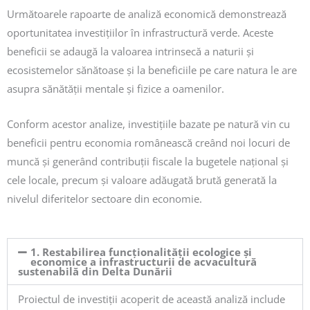
Următoarele rapoarte de analiză economică demonstrează
oportunitatea investițiilor în infrastructură verde. Aceste
beneficii se adaugă la valoarea intrinsecă a naturii și
ecosistemelor sănătoase și la beneficiile pe care natura le are
asupra sănătății mentale și fizice a oamenilor.
Conform acestor analize, investițiile bazate pe natură vin cu
beneficii pentru economia românească creând noi locuri de
muncă și generând contribuții fiscale la bugetele național și
cele locale, precum și valoare adăugată brută generată la
nivelul diferitelor sectoare din economie.
1. Restabilirea funcționalității ecologice și
economice a infrastructurii de acvacultură
sustenabilă din Delta Dunării
Proiectul de investiții acoperit de această analiză include