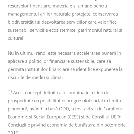
resurselor financiare, materiale și umane pentru
managementul ariilor naturale protejate, conservarea
biodiversității și dezvoltarea serviciilor care valorifica
sustenabil serviciile ecosistemice, patrimoniul natural și
cultural.
Nu în ultimul rând, este necesară accelerarea punerii în
aplicare a politicilor financiare sustenabile, care să
permită instituțiilor financiare să identifice expunerea la
riscurile de mediu și clima.
[1]
Acest concept definit ca o combinație a ideii de
prosperitate cu posibilitatea progresului social în limita
planetară, având la bază ODD, a fost avizat de Comitetul
Economic și Social European (CESE) și de Consiliul UE în
Concluziile privind economia de bunăstare din octombrie
2019.