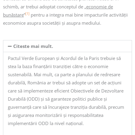
schimb, ar trebui adoptat conceptul de „
economie de
[1]
bunăstare
”
pentru a integra mai bine impacturile activității
economice asupra societății și asupra mediului.
Citeste mai mult.
Pactul Verde European și Acordul de la Paris trebuie să
stea la baza finanțării tranziției către o economie
sustenabilă. Mai mult, ca parte a planului de redresare
durabilă, România ar trebui să adopte un set de acțiuni
care să implementeze eficient Obiectivele de Dezvoltare
Durabilă (ODD) și să garanteze politici publice și
guvernanță care să încurajeze tranziția durabilă, precum
și asigurarea monitorizării și responsabilitatea
implementării ODD la nivel național.