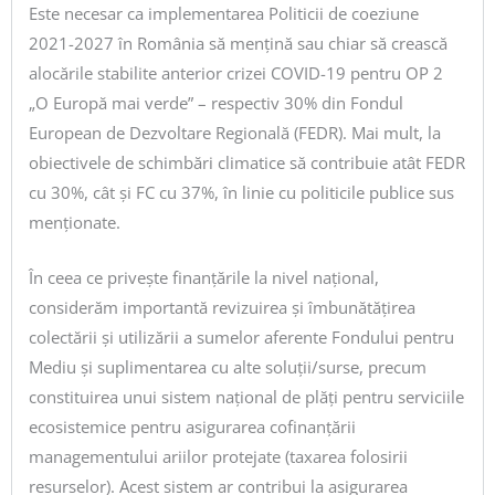
Este necesar ca implementarea Politicii de coeziune
2021-2027 în România să mențină sau chiar să crească
alocările stabilite anterior crizei COVID-19 pentru OP 2
„O Europă mai verde” – respectiv 30% din Fondul
European de Dezvoltare Regională (FEDR). Mai mult, la
obiectivele de schimbări climatice să contribuie atât FEDR
cu 30%, cât și FC cu 37%, în linie cu politicile publice sus
menționate.
În ceea ce privește finanțările la nivel național,
considerăm importantă revizuirea și îmbunătățirea
colectării și utilizării a sumelor aferente Fondului pentru
Mediu și suplimentarea cu alte soluții/surse, precum
constituirea unui sistem național de plăți pentru serviciile
ecosistemice pentru asigurarea cofinanțării
managementului ariilor protejate (taxarea folosirii
resurselor). Acest sistem ar contribui la asigurarea