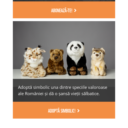
ABONEAZĂ-TE!
Adoptă simbolic una dintre speciile valoroase
ale României și dă o șansă vieții sălbatice.
ADOPTĂ SIMBOLIC!