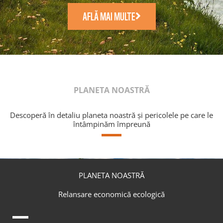
AFLĂ MAI MULTE
PLANETA NOASTRĂ
Descoperă în detaliu planeta noastră și pericolele pe care le
întâmpinăm împreună
PLANETA NOASTRĂ
Relansare economică ecologică