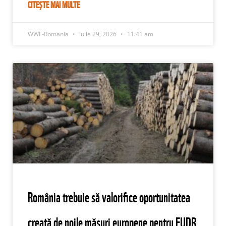
CITEȘTE MAI MULTE
WWF-Romania
iulie 29, 2026
11:41 am
România trebuie să valorifice oportunitatea
creată de noile măsuri europene pentru EUDR