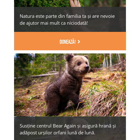
Natura este parte din familia ta și are nevoie
de ajutor mai mult ca niciodată!
DONEAZĂ!
Susține centrul Bear Again și asigură hrană și
adăpost urșilor orfani lună de lună.