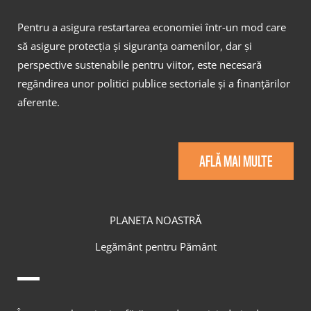
Pentru a asigura restartarea economiei într-un mod care
să asigure protecția și siguranța oamenilor, dar și
perspective sustenabile pentru viitor, este necesară
regândirea unor politici publice sectoriale și a finanțărilor
aferente.
AFLĂ MAI MULTE
PLANETA NOASTRĂ
Legământ pentru Pământ