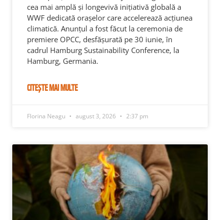
cea mai amplă și longevivă inițiativă globală a
WWF dedicată orașelor care accelerează acțiunea
climatică. Anunțul a fost făcut la ceremonia de
premiere OPCC, desfășurată pe 30 iunie, în
cadrul Hamburg Sustainability Conference, la
Hamburg, Germania.
CITEȘTE MAI MULTE
Florina Neagu
august 3, 2026
2:37 pm