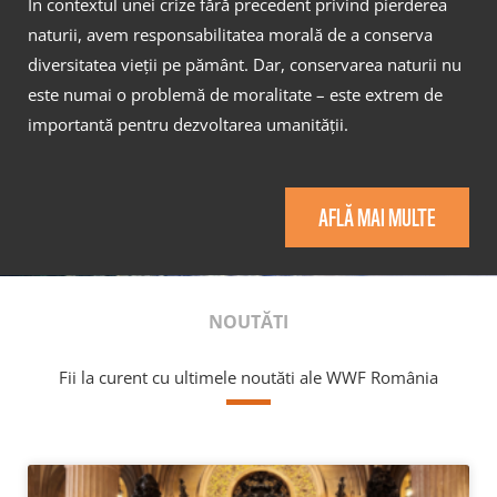
În contextul unei crize fără precedent privind pierderea
naturii, avem responsabilitatea morală de a conserva
diversitatea vieții pe pământ. Dar, conservarea naturii nu
este numai o problemă de moralitate – este extrem de
importantă pentru dezvoltarea umanității.
AFLĂ MAI MULTE
NOUTĂTI
Fii la curent cu ultimele noutăti ale WWF România