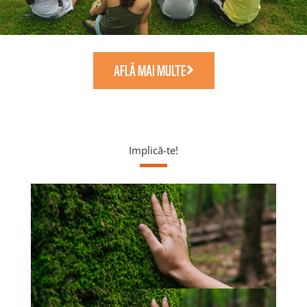
AFLĂ MAI MULTE
Implică-te!