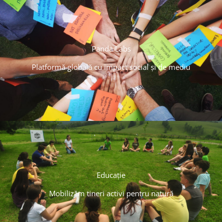
Panda Labs
Platformă globală cu impact social și de mediu
Educație
Mobilizăm tineri activi pentru natură