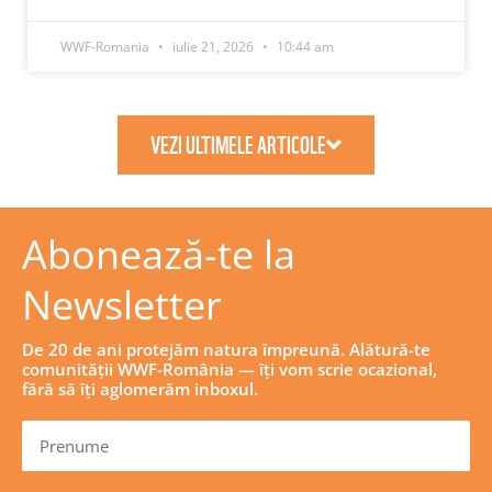
WWF-Romania
iulie 21, 2026
10:44 am
VEZI ULTIMELE ARTICOLE
Abonează-te la
Newsletter
De 20 de ani protejăm natura împreună. Alătură-te
comunității WWF-România — îți vom scrie ocazional,
fără să îți aglomerăm inboxul.