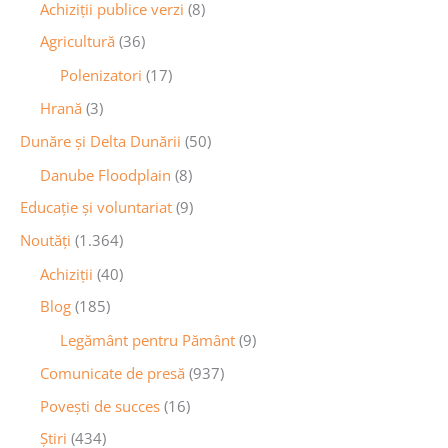
Achiziții publice verzi
(8)
Agricultură
(36)
Polenizatori
(17)
Hrană
(3)
Dunăre și Delta Dunării
(50)
Danube Floodplain
(8)
Educaţie și voluntariat
(9)
Noutăţi
(1.364)
Achiziţii
(40)
Blog
(185)
Legământ pentru Pământ
(9)
Comunicate de presă
(937)
Povești de succes
(16)
Știri
(434)