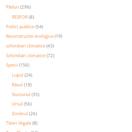
Păduri
(296)
RESFOR
(8)
Poltici publice
(54)
Reconstructie ecologica
(19)
schimbari climatice
(43)
Schimbări climatice
(72)
Specii
(156)
Lupul
(24)
Râsul
(18)
Sturionul
(35)
Ursul
(56)
Zimbrul
(26)
Tăieri ilegale
(8)