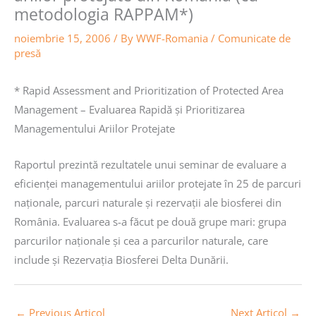
metodologia RAPPAM*)
noiembrie 15, 2006
/ By
WWF-Romania
/
Comunicate de
presă
* Rapid Assessment and Prioritization of Protected Area
Management – Evaluarea Rapidă şi Prioritizarea
Managementului Ariilor Protejate
Raportul prezintă rezultatele unui seminar de evaluare a
eficienţei managementului ariilor protejate în 25 de parcuri
naţionale, parcuri naturale şi rezervaţii ale biosferei din
România. Evaluarea s-a făcut pe două grupe mari: grupa
parcurilor naţionale şi cea a parcurilor naturale, care
include şi Rezervaţia Biosferei Delta Dunării.
←
Previous Articol
Next Articol
→