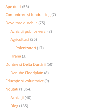
Ape dulci
(56)
Comunicare și fundraising
(7)
Devoltare durabilă
(75)
Achiziții publice verzi
(8)
Agricultură
(36)
Polenizatori
(17)
Hrană
(3)
Dunăre și Delta Dunării
(50)
Danube Floodplain
(8)
Educaţie și voluntariat
(9)
Noutăţi
(1.364)
Achiziţii
(40)
Blog
(185)