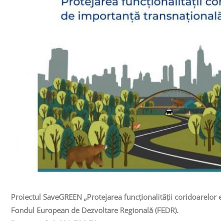
Proiectul SaveGREEN „Protejarea funcționalității coridoarelor
Fondul European de Dezvoltare Regională (FEDR).