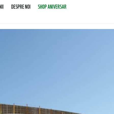
II
DESPRE NOI
SHOP ANIVERSAR