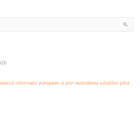
026
emul informatic european și prin extinderea soluțiilor pilot