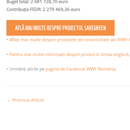
Buget total: 2 681 728,70 euro
Contribuția FEDR: 2 279 469,36 euro
AFLĂ MAI MULTE DESPRE PROIECTUL SAVEGREEN
•
Aflaţi mai multe despre proiectele de conectivitate ale WW
•
Pentru mai multe informații despre proiect în limba engle
• Urmăriţi știrile pe
pagina de Facebook WWF România
←
Previous Articol