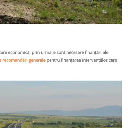
ltare economică, prin urmare sunt necesare finanțări ale
e recomandări generale
pentru finanțarea intervențiilor care