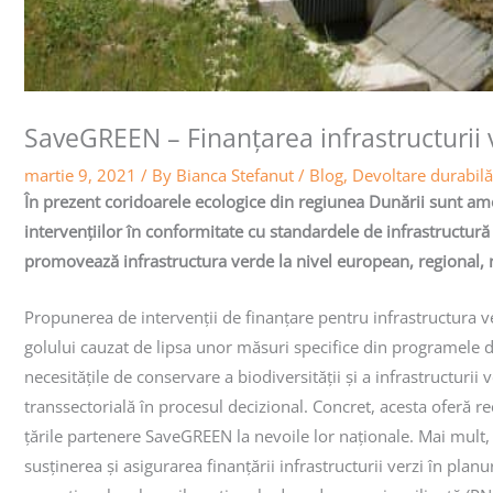
SaveGREEN – Finanțarea infrastructurii v
martie 9, 2021
/ By
Bianca Stefanut
/
Blog
,
Devoltare durabilă
În prezent coridoarele ecologice din regiunea Dunării sunt ame
intervențiilor în conformitate cu standardele de infrastructură 
promovează infrastructura verde la nivel european, regional, na
Propunerea de intervenții de finanțare pentru infrastructura 
golului cauzat de lipsa unor măsuri specifice din programele d
necesitățile de conservare a biodiversității și a infrastructurii 
transsectorială în procesul decizional. Concret, acesta oferă 
țările partenere SaveGREEN la nevoile lor naționale. Mai mult,
susținerea și asigurarea finanțării infrastructurii verzi în pla