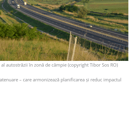
 al autostrăzii în zonă de câmpie (copyright Tibor Sos RO)
e atenuare – care armonizează planificarea și reduc impactul