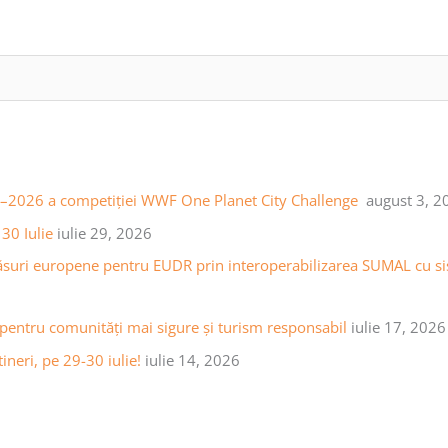
25–2026 a competiției WWF One Planet City Challenge
august 3, 2
30 Iulie
iulie 29, 2026
ăsuri europene pentru EUDR prin interoperabilizarea SUMAL cu sist
 pentru comunități mai sigure și turism responsabil
iulie 17, 2026
ineri, pe 29-30 iulie!
iulie 14, 2026