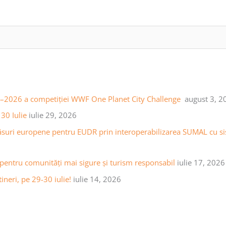
25–2026 a competiției WWF One Planet City Challenge
august 3, 2
30 Iulie
iulie 29, 2026
ăsuri europene pentru EUDR prin interoperabilizarea SUMAL cu sist
 pentru comunități mai sigure și turism responsabil
iulie 17, 2026
ineri, pe 29-30 iulie!
iulie 14, 2026