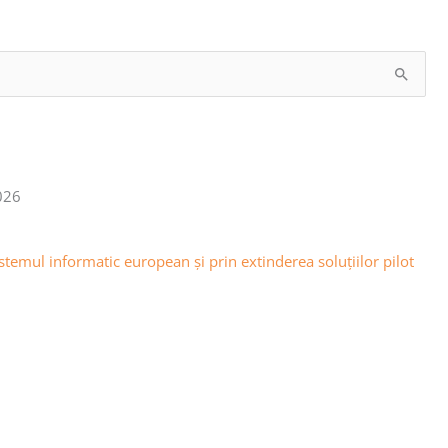
026
emul informatic european și prin extinderea soluțiilor pilot