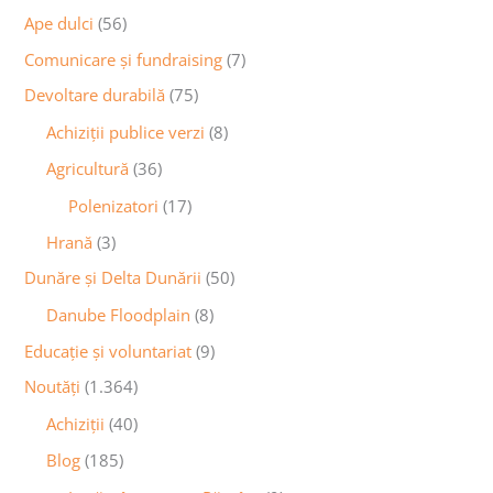
Ape dulci
(56)
Comunicare și fundraising
(7)
Devoltare durabilă
(75)
Achiziții publice verzi
(8)
Agricultură
(36)
Polenizatori
(17)
Hrană
(3)
Dunăre și Delta Dunării
(50)
Danube Floodplain
(8)
Educaţie și voluntariat
(9)
Noutăţi
(1.364)
Achiziţii
(40)
Blog
(185)