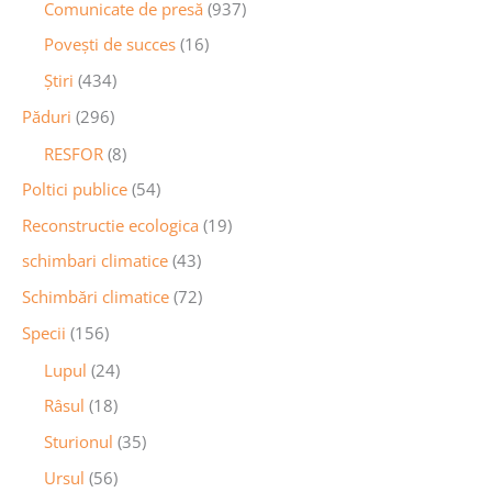
Comunicate de presă
(937)
Povești de succes
(16)
Știri
(434)
Păduri
(296)
RESFOR
(8)
Poltici publice
(54)
Reconstructie ecologica
(19)
schimbari climatice
(43)
Schimbări climatice
(72)
Specii
(156)
Lupul
(24)
Râsul
(18)
Sturionul
(35)
Ursul
(56)