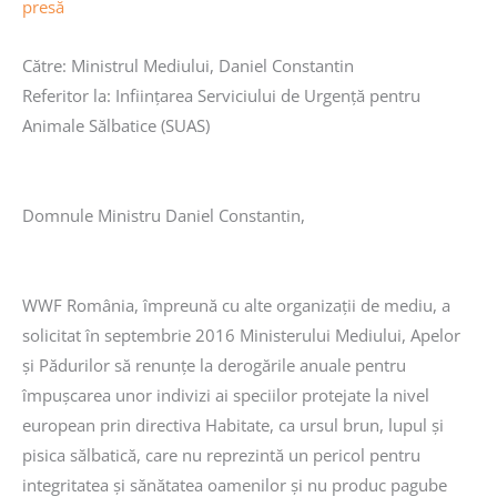
presă
Către: Ministrul Mediului, Daniel Constantin
Referitor la: Inființarea Serviciului de Urgență pentru
Animale Sălbatice (SUAS)
Domnule Ministru Daniel Constantin,
WWF România, împreună cu alte organizații de mediu, a
solicitat în septembrie 2016 Ministerului Mediului, Apelor
și Pădurilor să renunțe la derogările anuale pentru
împușcarea unor indivizi ai speciilor protejate la nivel
european prin directiva Habitate, ca ursul brun, lupul și
pisica sălbatică, care nu reprezintă un pericol pentru
integritatea și sănătatea oamenilor și nu produc pagube