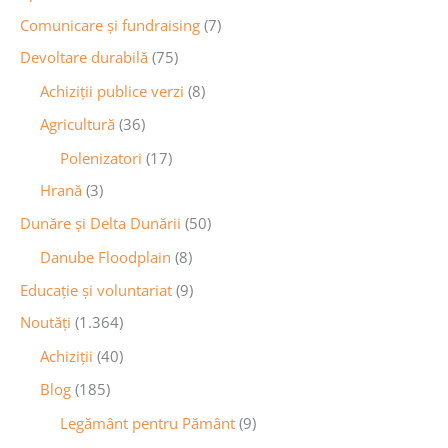
Comunicare și fundraising
(7)
Devoltare durabilă
(75)
Achiziții publice verzi
(8)
Agricultură
(36)
Polenizatori
(17)
Hrană
(3)
Dunăre și Delta Dunării
(50)
Danube Floodplain
(8)
Educaţie și voluntariat
(9)
Noutăţi
(1.364)
Achiziţii
(40)
Blog
(185)
Legământ pentru Pământ
(9)