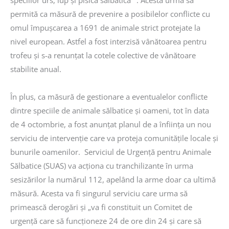
permită ca măsură de prevenire a posibilelor conflicte cu
omul împușcarea a 1691 de animale strict protejate la
nivel european. Astfel a fost interzisă vânătoarea pentru
trofeu și s-a renunțat la cotele colective de vânătoare
stabilite anual.
În plus, ca măsură de gestionare a eventualelor conflicte
dintre speciile de animale sălbatice și oameni, tot în data
de 4 octombrie, a fost anunțat planul de a înființa un nou
serviciu de intervenție care va proteja comunitățile locale și
bunurile oamenilor. Serviciul de Urgență pentru Animale
Sălbatice (SUAS) va acționa cu tranchilizante în urma
sesizărilor la numărul 112, apelând la arme doar ca ultimă
măsură. Acesta va fi singurul serviciu care urma să
primească derogări și „va fi constituit un Comitet de
urgență care să funcționeze 24 de ore din 24 și care să