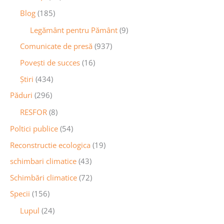
Blog
(185)
Legământ pentru Pământ
(9)
Comunicate de presă
(937)
Povești de succes
(16)
Știri
(434)
Păduri
(296)
RESFOR
(8)
Poltici publice
(54)
Reconstructie ecologica
(19)
schimbari climatice
(43)
Schimbări climatice
(72)
Specii
(156)
Lupul
(24)