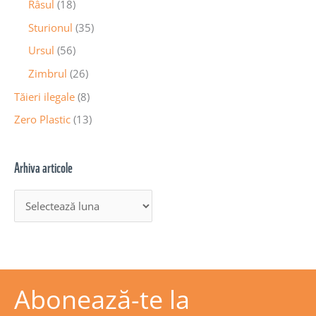
Râsul
(18)
Sturionul
(35)
Ursul
(56)
Zimbrul
(26)
Tăieri ilegale
(8)
Zero Plastic
(13)
Arhiva articole
Abonează-te la