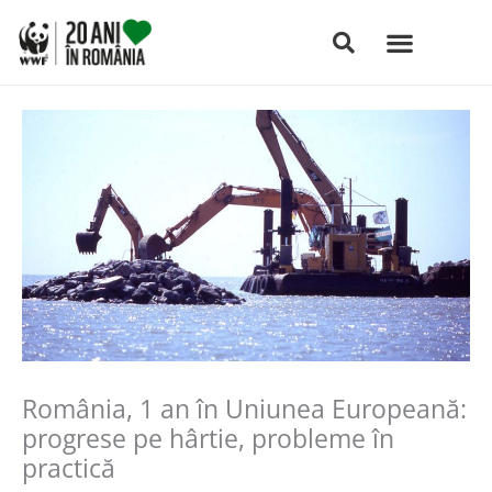
Skip
to
content
România, 1 an în Uniunea Europeană:
progrese pe hârtie, probleme în
practică