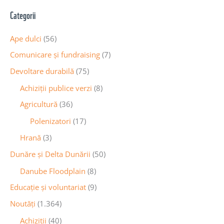
Categorii
Ape dulci
(56)
Comunicare și fundraising
(7)
Devoltare durabilă
(75)
Achiziții publice verzi
(8)
Agricultură
(36)
Polenizatori
(17)
Hrană
(3)
Dunăre și Delta Dunării
(50)
Danube Floodplain
(8)
Educaţie și voluntariat
(9)
Noutăţi
(1.364)
Achiziţii
(40)