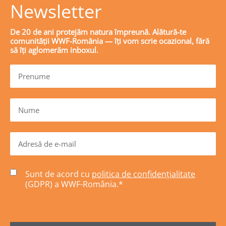
Newsletter
De 20 de ani protejăm natura împreună. Alătură-te
comunității WWF-România — îți vom scrie ocazional, fără
să îți aglomerăm inboxul.
Sunt de acord cu
politica de confidențialitate
(GDPR) a WWF-România.
*