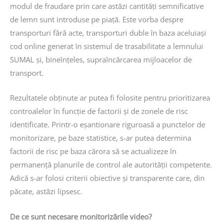
modul de fraudare prin care astăzi cantități semnificative
de lemn sunt introduse pe piață. Este vorba despre
transporturi fără acte, transporturi duble în baza aceluiași
cod online generat în sistemul de trasabilitate a lemnului
SUMAL și, bineînțeles, supraîncărcarea mijloacelor de
transport.
Rezultatele obținute ar putea fi folosite pentru prioritizarea
controalelor în funcție de factorii și de zonele de risc
identificate. Printr-o eșantionare riguroasă a punctelor de
monitorizare, pe baze statistice, s-ar putea determina
factorii de risc pe baza cărora să se actualizeze în
permanență planurile de control ale autorității competente.
Adică s-ar folosi criterii obiective și transparente care, din
păcate, astăzi lipsesc.
De ce sunt necesare monitorizările video?