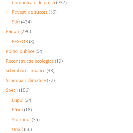
Comunicate de presă
(937)
Povești de succes
(16)
Știri
(434)
Păduri
(296)
RESFOR
(8)
Poltici publice
(54)
Reconstructie ecologica
(19)
schimbari climatice
(43)
Schimbări climatice
(72)
Specii
(156)
Lupul
(24)
Râsul
(18)
Sturionul
(35)
Ursul
(56)