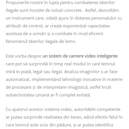
Propunerile nostre în lupta pentru combaterea tăierilor
ilegale sunt însoțite de soluții concrete. Astfel, dezvoltăm
un instrument care, odată ajuns în dotarea personalului cu
atribuții de control, ar crește exponențial capacitatea
acestuia de a urmări și a combate în mod eficient
fenomenul tăierilor ilegale de lemn.
Este vorba despre
un sistem de camere video inteligente
care pot să surprindă în timp real modul în care lemnul
intră în piață, legal sau ilegal. Analiza imaginilor s-ar face
automatizat, implementând tehnologii inovative în materie
de procesare și de interpretare imagistică, astfel încât
subiectivitatea umană ar fi complet evitată.
Cu ajutorul acestor sisteme video, autoritățile competente
ar putea surprinde realitatea din teren, adică efectiv felul în
care lemnul este scos din pădure, și ar putea identifica