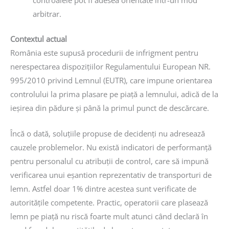
arbitrar.
Contextul actual
România este supusă procedurii de infrigment pentru
nerespectarea dispozițiilor Regulamentului European NR.
995/2010 privind Lemnul (EUTR), care impune orientarea
controlului la prima plasare pe piață a lemnului, adică de la
ieșirea din pădure și până la primul punct de descărcare.
Încă o dată, soluțiile propuse de decidenți nu adresează
cauzele problemelor. Nu există indicatori de performanță
pentru personalul cu atribuții de control, care să impună
verificarea unui eșantion reprezentativ de transporturi de
lemn. Astfel doar 1% dintre acestea sunt verificate de
autoritățile competente. Practic, operatorii care plasează
lemn pe piață nu riscă foarte mult atunci când declară în