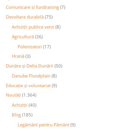
Comunicare și fundraising
(7)
Devoltare durabilă
(75)
Achiziții publice verzi
(8)
Agricultură
(36)
Polenizatori
(17)
Hrană
(3)
Dunăre și Delta Dunării
(50)
Danube Floodplain
(8)
Educaţie și voluntariat
(9)
Noutăţi
(1.364)
Achiziţii
(40)
Blog
(185)
Legământ pentru Pământ
(9)