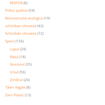
RESFOR
(8)
Poltici publice
(54)
Reconstructie ecologica
(19)
schimbari climatice
(43)
Schimbări climatice
(72)
Specii
(156)
Lupul
(24)
Râsul
(18)
Sturionul
(35)
Ursul
(56)
Zimbrul
(26)
Tăieri ilegale
(8)
Zero Plastic
(13)