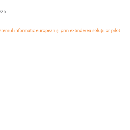
026
emul informatic european și prin extinderea soluțiilor pilot