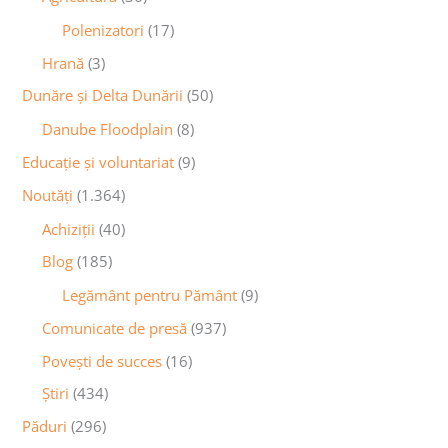
Polenizatori
(17)
Hrană
(3)
Dunăre și Delta Dunării
(50)
Danube Floodplain
(8)
Educaţie și voluntariat
(9)
Noutăţi
(1.364)
Achiziţii
(40)
Blog
(185)
Legământ pentru Pământ
(9)
Comunicate de presă
(937)
Povești de succes
(16)
Știri
(434)
Păduri
(296)