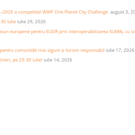
25–2026 a competiției WWF One Planet City Challenge
august 3, 2
30 Iulie
iulie 29, 2026
ăsuri europene pentru EUDR prin interoperabilizarea SUMAL cu sist
 pentru comunități mai sigure și turism responsabil
iulie 17, 2026
ineri, pe 29-30 iulie!
iulie 14, 2026