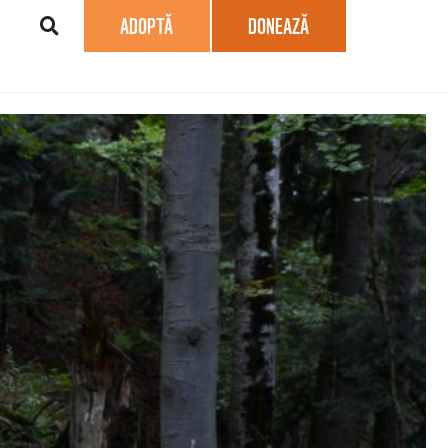
ADOPTĂ
DONEAZĂ