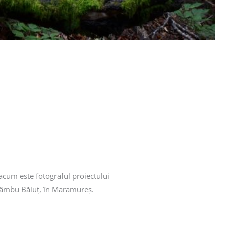
acum este fotograful proiectului
Strâmbu Băiuț, în Maramureș.