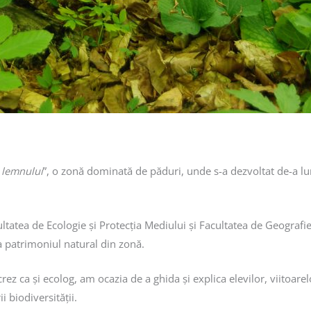
 lemnului
”, o zonă dominată de păduri, unde s-a dezvoltat de-a lu
ultatea de Ecologie și Protecția Mediului și Facultatea de Geograf
 patrimoniul natural din zonă.
ez ca și ecolog, am ocazia de a ghida și explica elevilor, viitoare
i biodiversității.