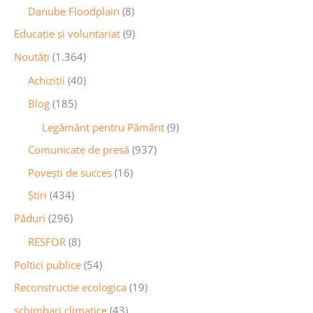
Danube Floodplain
(8)
Educaţie și voluntariat
(9)
Noutăţi
(1.364)
Achiziţii
(40)
Blog
(185)
Legământ pentru Pământ
(9)
Comunicate de presă
(937)
Povești de succes
(16)
Știri
(434)
Păduri
(296)
RESFOR
(8)
Poltici publice
(54)
Reconstructie ecologica
(19)
schimbari climatice
(43)