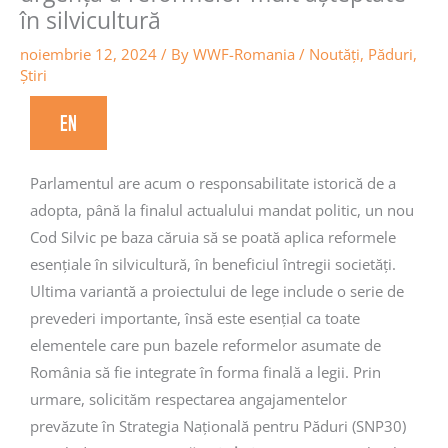
în silvicultură
noiembrie 12, 2024
/ By
WWF-Romania
/
Noutăţi
,
Păduri
,
Știri
EN
Parlamentul are acum o responsabilitate istorică de a
adopta, până la finalul actualului mandat politic, un nou
Cod Silvic pe baza căruia să se poată aplica reformele
esențiale în silvicultură, în beneficiul întregii societăți.
Ultima variantă a proiectului de lege include o serie de
prevederi importante, însă este esențial ca toate
elementele care pun bazele reformelor asumate de
România să fie integrate în forma finală a legii. Prin
urmare, solicităm respectarea angajamentelor
prevăzute în Strategia Națională pentru Păduri (SNP30)