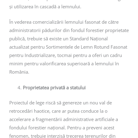
și utilizarea în cascadă a lemnului.
În vederea comercializării lemnului fasonat de către
administratorii pădurilor din fondul forestier proprietate
publică, trebuie să existe un Standard Național
actualizat pentru Sortimentele de Lemn Rotund Fasonat
pentru Industrializare, tocmai pentru a oferi un cadru
minim pentru valorificarea superioară a lemnului în
România.
Proprietatea privată a statului
Proiectul de lege riscă să genereze un nou val de
retrocedări haotice, care ar putea conduce la o
accelerare a fragmentării administrative artificiale a
fondului forestier național. Pentru a preveni acest
fenomen, trebuie interzisă trecerea terenurilor din