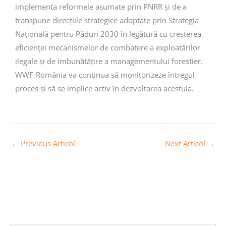
implementa reformele asumate prin PNRR și de a
transpune direcțiile strategice adoptate prin Strategia
Națională pentru Păduri 2030 în legătură cu creșterea
eficienței mecanismelor de combatere a exploatărilor
ilegale și de îmbunătățire a managementului forestier.
WWF-România va continua să monitorizeze întregul
proces și să se implice activ în dezvoltarea acestuia.
←
Previous Articol
Next Articol
→