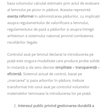
baza volumului calculat estimativ prin actul de evaluare
al lemnului pe picior in pădure. Aceasta reprezintă
esența reformei
în administrarea pădurilor, cu implicații
asupra regulamentului de valorificare a lemnului,
regulamentului de pază a pădurilor și asupra întregii
arhitecturi a sistemului național privind combaterea
recoltărilor ilegale.
Controlul axat pe lemnul declarat la introducerea pe
piață este singura modalitate care produce probe solide
în instanță și da sens devizei
simplitate – transparență –
eficiență
. Sistemul actual de control, bazat pe
„marcarea” și paza arborilor în pădure, trebuie
transformat într-unul axat pe controlul volumelor
materialelor lemnoase la introducerea lor pe piață.
Interesul public privind gestionarea durabilă a