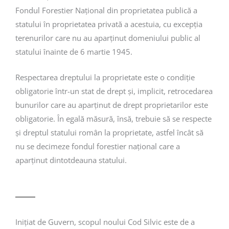
Fondul Forestier Național din proprietatea publică a
statului în proprietatea privată a acestuia, cu excepția
terenurilor care nu au aparținut domeniului public al
statului înainte de 6 martie 1945.
Respectarea dreptului la proprietate este o condiție
obligatorie într-un stat de drept și, implicit, retrocedarea
bunurilor care au aparținut de drept proprietarilor este
obligatorie. În egală măsură, însă, trebuie să se respecte
și dreptul statului român la proprietate, astfel încât să
nu se decimeze fondul forestier național care a
aparținut dintotdeauna statului.
Inițiat de Guvern, scopul noului Cod Silvic este de a