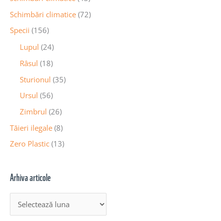
Schimbări climatice
(72)
Specii
(156)
Lupul
(24)
Râsul
(18)
Sturionul
(35)
Ursul
(56)
Zimbrul
(26)
Tăieri ilegale
(8)
Zero Plastic
(13)
Arhiva articole