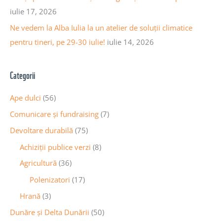
iulie 17, 2026
Ne vedem la Alba Iulia la un atelier de soluții climatice
pentru tineri, pe 29-30 iulie!
iulie 14, 2026
Categorii
Ape dulci
(56)
Comunicare și fundraising
(7)
Devoltare durabilă
(75)
Achiziții publice verzi
(8)
Agricultură
(36)
Polenizatori
(17)
Hrană
(3)
Dunăre și Delta Dunării
(50)