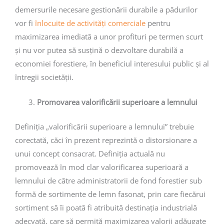
demersurile necesare gestionării durabile a pădurilor
vor fi
înlocuite de activități comerciale
pentru
maximizarea imediată a unor profituri pe termen scurt
și nu vor putea să susțină o dezvoltare durabilă a
economiei forestiere, în beneficiul interesului public și al
întregii societății.
Promovarea valorificării superioare a lemnului
Definiția „valorificării superioare a lemnului” trebuie
corectată, căci în prezent reprezintă o distorsionare a
unui concept consacrat. Definiția actuală nu
promovează în mod clar valorificarea superioară a
lemnului de către administratorii de fond forestier sub
formă de sortimente de lemn fasonat, prin care fiecărui
sortiment să îi poată fi atribuită destinația industrială
adecvată, care să permită maximizarea valorii adăugate