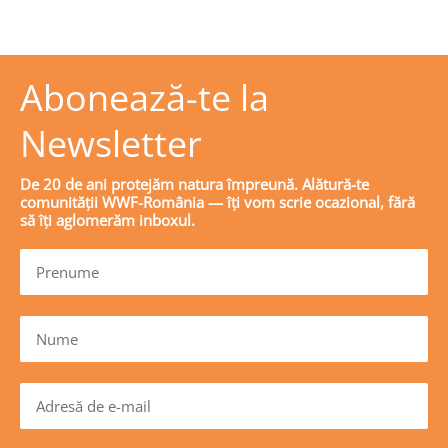
Abonează-te la
Newsletter
De 20 de ani protejăm natura împreună. Alătură-te
comunității WWF-România — îți vom scrie ocazional, fără
să îți aglomerăm inboxul.