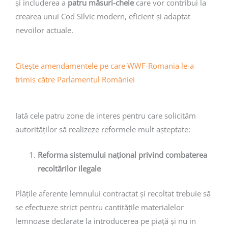
și includerea a
patru măsuri-cheie
care vor contribui la
crearea unui Cod Silvic modern, eficient și adaptat
nevoilor actuale.
Citește amendamentele pe care WWF-Romania le-a
trimis către Parlamentul României
Iată cele patru zone de interes pentru care solicităm
autorităților să realizeze reformele mult așteptate:
Reforma sistemului național privind combaterea
recoltărilor ilegale
Plățile aferente lemnului contractat și recoltat trebuie să
se efectueze strict pentru cantitățile materialelor
lemnoase declarate la introducerea pe piață și nu in