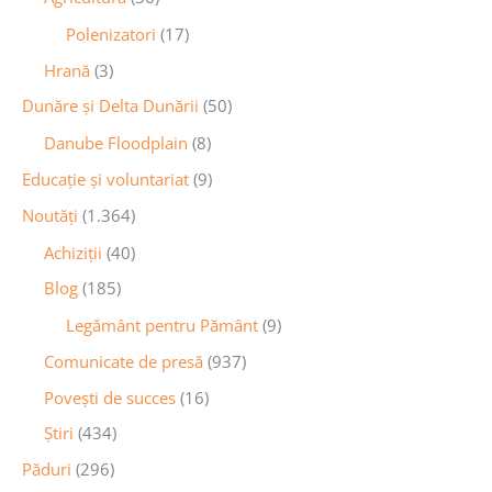
Polenizatori
(17)
Hrană
(3)
Dunăre și Delta Dunării
(50)
Danube Floodplain
(8)
Educaţie și voluntariat
(9)
Noutăţi
(1.364)
Achiziţii
(40)
Blog
(185)
Legământ pentru Pământ
(9)
Comunicate de presă
(937)
Povești de succes
(16)
Știri
(434)
Păduri
(296)