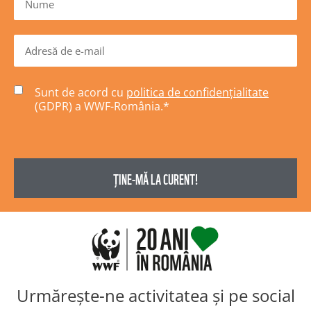
Sunt de acord cu
politica de confidențialitate
(GDPR) a WWF-România.
*
Urmărește-ne activitatea și pe social