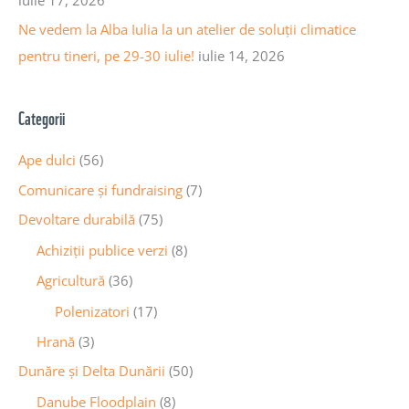
Ne vedem la Alba Iulia la un atelier de soluții climatice
pentru tineri, pe 29-30 iulie!
iulie 14, 2026
Categorii
Ape dulci
(56)
Comunicare și fundraising
(7)
Devoltare durabilă
(75)
Achiziții publice verzi
(8)
Agricultură
(36)
Polenizatori
(17)
Hrană
(3)
Dunăre și Delta Dunării
(50)
Danube Floodplain
(8)