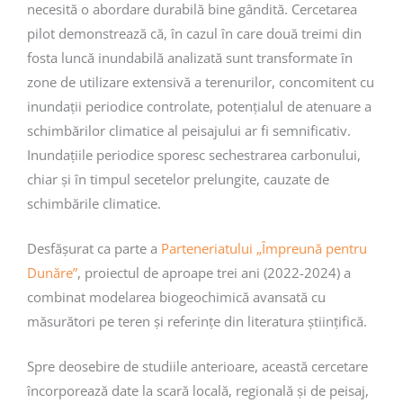
necesită o abordare durabilă bine gândită. Cercetarea
pilot demonstrează că, în cazul în care două treimi din
fosta luncă inundabilă analizată sunt transformate în
zone de utilizare extensivă a terenurilor, concomitent cu
inundații periodice controlate, potențialul de atenuare a
schimbărilor climatice al peisajului ar fi semnificativ.
Inundațiile periodice sporesc sechestrarea carbonului,
chiar și în timpul secetelor prelungite, cauzate de
schimbările climatice.
Desfășurat ca parte a
Parteneriatului „Împreună pentru
Dunăre”
, proiectul de aproape trei ani (2022-2024) a
combinat modelarea biogeochimică avansată cu
măsurători pe teren și referințe din literatura științifică.
Spre deosebire de studiile anterioare, această cercetare
încorporează date la scară locală, regională și de peisaj,