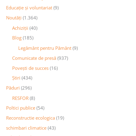
Educaţie și voluntariat
(9)
Noutăţi
(1.364)
Achiziţii
(40)
Blog
(185)
Legământ pentru Pământ
(9)
Comunicate de presă
(937)
Povești de succes
(16)
Știri
(434)
Păduri
(296)
RESFOR
(8)
Poltici publice
(54)
Reconstructie ecologica
(19)
schimbari climatice
(43)