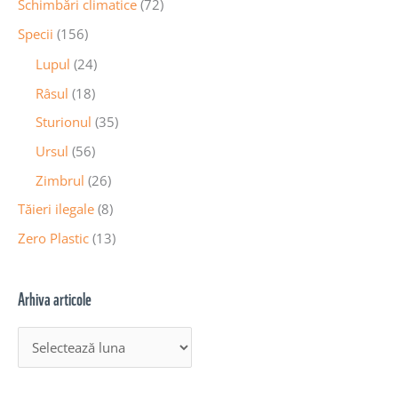
Schimbări climatice
(72)
Specii
(156)
Lupul
(24)
Râsul
(18)
Sturionul
(35)
Ursul
(56)
Zimbrul
(26)
Tăieri ilegale
(8)
Zero Plastic
(13)
Arhiva articole