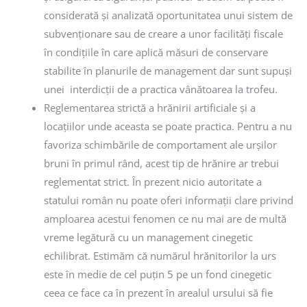
considerată și analizată oportunitatea unui sistem de
subvenționare sau de creare a unor facilități fiscale
în condițiile în care aplică măsuri de conservare
stabilite în planurile de management dar sunt supuși
unei interdicții de a practica vânătoarea la trofeu.
Reglementarea strictă a hrănirii artificiale și a
locațiilor unde aceasta se poate practica. Pentru a nu
favoriza schimbările de comportament ale urșilor
bruni în primul rând, acest tip de hrănire ar trebui
reglementat strict. În prezent nicio autoritate a
statului român nu poate oferi informații clare privind
amploarea acestui fenomen ce nu mai are de multă
vreme legătură cu un management cinegetic
echilibrat. Estimăm că numărul hrănitorilor la urs
este în medie de cel puțin 5 pe un fond cinegetic
ceea ce face ca în prezent în arealul ursului să fie