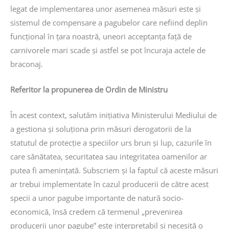
legat de implementarea unor asemenea măsuri este și
sistemul de compensare a pagubelor care nefiind deplin
funcțional în țara noastră, uneori acceptanța față de
carnivorele mari scade și astfel se pot încuraja actele de
braconaj.
Referitor la propunerea de Ordin de Ministru
În acest context, salutăm inițiativa Ministerului Mediului de
a gestiona și soluționa prin măsuri derogatorii de la
statutul de protecție a speciilor urs brun și lup, cazurile în
care sănătatea, securitatea sau integritatea oamenilor ar
putea fi amenințată. Subscriem și la faptul că aceste măsuri
ar trebui implementate în cazul producerii de către acest
specii a unor pagube importante de natură socio-
economică, însă credem că termenul „prevenirea
producerii unor pagube” este interpretabil și necesită o