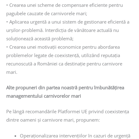
• Crearea unei scheme de compensare eficiente pentru
pagubele cauzate de carnivorele mari;
• Aplicarea urgentă a unui sistem de gestionare eficientă a
urşilor-problemă. Interdicţia de vânătoare actuală nu
soluţionează această problemă;
• Crearea unei motivaţii economice pentru abordarea
problemelor legate de coexistență, utilizând reputaţia
recunoscută a României ca destinaţie pentru carnivore
mari.
Alte propuneri din partea noastră pentru îmbunătățirea
managementului carnivorelor mari
Pe lângă recomandările Platformei UE privind coexistența
dintre oameni și carnivore mari, propunem:
Operaționalizarea intervențiilor în cazuri de urgență