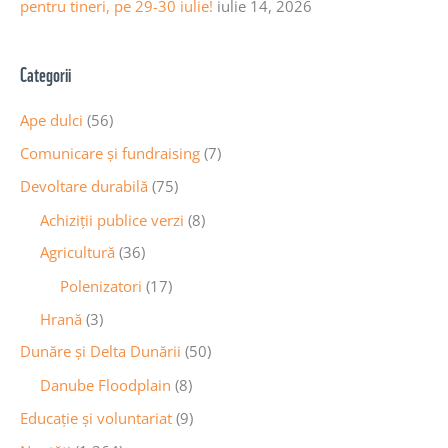
pentru tineri, pe 29-30 iulie!
iulie 14, 2026
Categorii
Ape dulci
(56)
Comunicare și fundraising
(7)
Devoltare durabilă
(75)
Achiziții publice verzi
(8)
Agricultură
(36)
Polenizatori
(17)
Hrană
(3)
Dunăre și Delta Dunării
(50)
Danube Floodplain
(8)
Educaţie și voluntariat
(9)