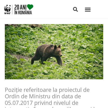
Skip
to
content
Poziţie referitoare la proiectul de
Ordin de Ministru din data de
05.07.2017 privind nivelul de