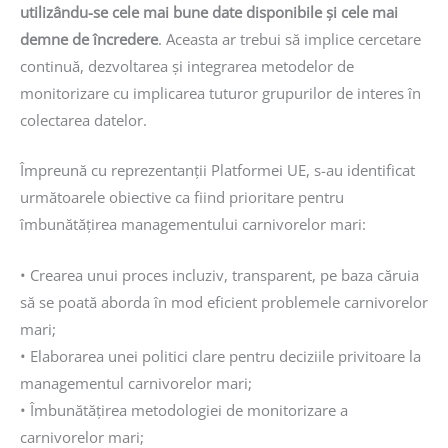
utilizându-se cele mai bune date disponibile şi cele mai
demne de încredere
. Aceasta ar trebui să implice cercetare
continuă, dezvoltarea și integrarea metodelor de
monitorizare cu implicarea tuturor grupurilor de interes în
colectarea datelor.
Împreună cu reprezentanții Platformei UE, s-au identificat
următoarele obiective ca fiind prioritare pentru
îmbunătățirea managementului carnivorelor mari:
• Crearea unui proces incluziv, transparent, pe baza căruia
să se poată aborda în mod eficient problemele carnivorelor
mari;
• Elaborarea unei politici clare pentru deciziile privitoare la
managementul carnivorelor mari;
• Îmbunătăţirea metodologiei de monitorizare a
carnivorelor mari;