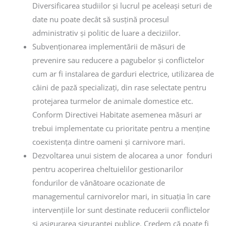
Diversificarea studiilor și lucrul pe aceleași seturi de
date nu poate decât să susțină procesul
administrativ și politic de luare a deciziilor.
Subvenționarea implementării de măsuri de
prevenire sau reducere a pagubelor și conflictelor
cum ar fi instalarea de garduri electrice, utilizarea de
câini de pază specializați, din rase selectate pentru
protejarea turmelor de animale domestice etc.
Conform Directivei Habitate asemenea măsuri ar
trebui implementate cu prioritate pentru a menține
coexistența dintre oameni și carnivore mari.
Dezvoltarea unui sistem de alocarea a unor fonduri
pentru acoperirea cheltuielilor gestionarilor
fondurilor de vânătoare ocazionate de
managementul carnivorelor mari, in situația în care
intervențiile lor sunt destinate reducerii conflictelor
și asigurarea siguranței publice. Credem că poate fi