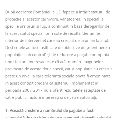
După aderarea României la UE, fapt ce a întărit statutul de
protecție al acestor carnivore, vânătoarea, în special la
speciile urs brun și lup, a continuat în baza derogărilor de
la acest statut special, prin cote de recoltă (denumite
ulterior de intervenție) care au crescut de la un an la altul.
Deși cotele au fost justificate de obiective de „menținere a
populației sub control” și de reducere a pagubelor, opinia
unor factori interesați este că atât numărul pagubelor
provocate de aceste două specii, cât și populația au crescut
peste un nivel la care toleranța socială poate fi amenințată.
În acest context credem că sistemul implementat în
perioada 2007-2017 nu a oferit rezultatele așteptate de
către public, factorii interesați și de către autorități.
1.
Această creștere a numărului de pagube a fost
alimentată de un sistem de management cinegetic orientat