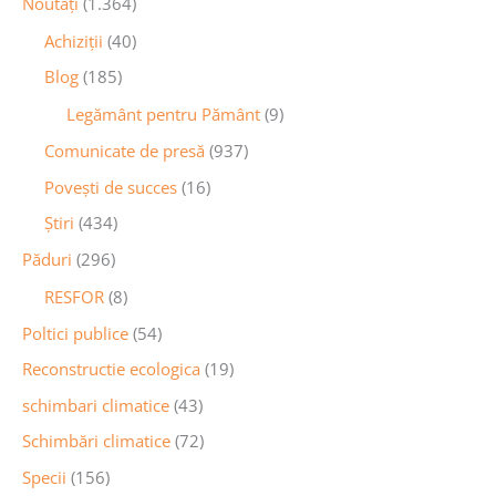
Noutăţi
(1.364)
Achiziţii
(40)
Blog
(185)
Legământ pentru Pământ
(9)
Comunicate de presă
(937)
Povești de succes
(16)
Știri
(434)
Păduri
(296)
RESFOR
(8)
Poltici publice
(54)
Reconstructie ecologica
(19)
schimbari climatice
(43)
Schimbări climatice
(72)
Specii
(156)