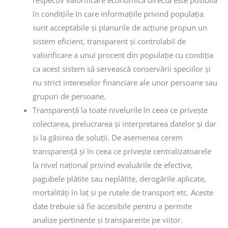
în condițiile în care informațiile privind populația
sunt acceptabile și planurile de acțiune propun un
sistem eficient, transparent și controlabil de
valorificare a unui procent din populație cu condiția
ca acest sistem să servească conservării speciilor și
nu strict intereselor financiare ale unor persoane sau
grupuri de persoane.
Transparență la toate nivelurile în ceea ce privește
colectarea, prelucrarea și interpretarea datelor și dar
și la găsirea de soluții. De asemenea cerem
transparență și în ceea ce privește centralizatoarele
la nivel național privind evaluările de efective,
pagubele plătite sau neplătite, derogările aplicate,
mortalități în laț și pe rutele de transport etc. Aceste
date trebuie să fie accesibile pentru a permite
analize pertinente și transparente pe viitor.