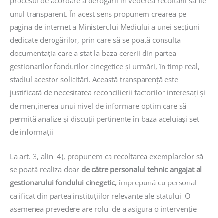
procesul de acordare a derogării în vederea recoltării să fie
unul transparent. În acest sens propunem crearea pe
pagina de internet a Ministerului Mediului a unei secțiuni
dedicate derogărilor, prin care să se poată consulta
documentația care a stat la baza cererii din partea
gestionarilor fondurilor cinegetice și urmări, în timp real,
stadiul acestor solicitări. Această transparență este
justificată de necesitatea reconcilierii factorilor interesați și
de menținerea unui nivel de informare optim care să
permită analize și discuții pertinente în baza aceluiași set
de informații.
La art. 3, alin. 4), propunem ca recoltarea exemplarelor să
se poată realiza doar
de către personalul tehnic angajat al
gestionarului fondului cinegetic,
împrepună cu personal
calificat din partea instituțiilor relevante ale statului. O
asemenea prevedere are rolul de a asigura o intervenție