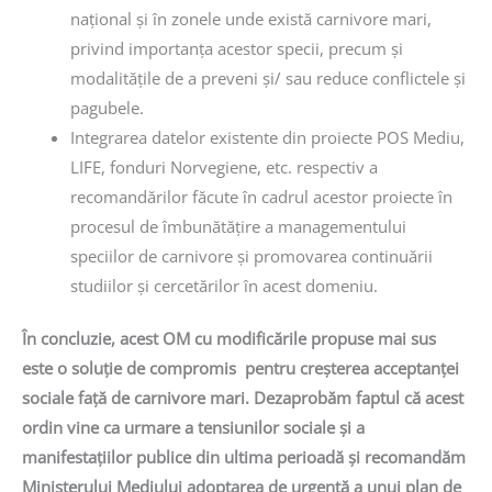
național și în zonele unde există carnivore mari,
privind importanța acestor specii, precum și
modalitățile de a preveni și/ sau reduce conflictele și
pagubele.
Integrarea datelor existente din proiecte POS Mediu,
LIFE, fonduri Norvegiene, etc. respectiv a
recomandărilor făcute în cadrul acestor proiecte în
procesul de îmbunătățire a managementului
speciilor de carnivore și promovarea continuării
studiilor și cercetărilor în acest domeniu.
În concluzie, acest OM cu modificările propuse mai sus
este o soluție de compromis pentru creșterea acceptanței
sociale față de carnivore mari. Dezaprobăm faptul că acest
ordin vine ca urmare a tensiunilor sociale și a
manifestațiilor publice din ultima perioadă și recomandăm
Ministerului Mediului adoptarea de urgență a unui plan de