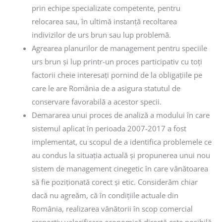
prin echipe specializate competente, pentru
relocarea sau, în ultimă instanță recoltarea
indivizilor de urs brun sau lup problemă.
Agrearea planurilor de management pentru speciile
urs brun și lup printr-un proces participativ cu toți
factorii cheie interesați pornind de la obligațiile pe
care le are România de a asigura statutul de
conservare favorabilă a acestor specii.
Demararea unui proces de analiză a modului în care
sistemul aplicat în perioada 2007-2017 a fost
implementat, cu scopul de a identifica problemele ce
au condus la situația actuală și propunerea unui nou
sistem de management cinegetic în care vânătoarea
să fie poziționată corect și etic. Considerăm chiar
dacă nu agreăm, că în condițiile actuale din
România, realizarea vânătorii în scop comercial
respectiv valorificare economică directă este posibilă