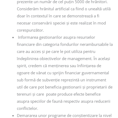
prezente un număr de cel puțin 5000 de hrănitori.
Considerăm hrănitul artificial ca fiind o unealtă utilă
doar în contextul în care se demonstrează a fi
necesar conservării speciei și este realizat în mod
corespunzător.
Informarea gestionarilor asupra resurselor
financiare din categoria fondurilor nerambursabile la
care au acces și pe care le pot utiliza pentru
îndeplinirea obiectivelor de management. În același
spirit, credem că menținerea sau înființarea de
ogoare de vânat cu sprijin financiar guvernamental
sub formă de subvenție reprezintă un instrument
util de care pot beneficia gestionarii și proprietarii de
terenuri și care poate produce efecte benefice
asupra speciilor de faună respectiv asupra reducerii
conflictelor.
Demararea unor programe de conștientizare la nivel