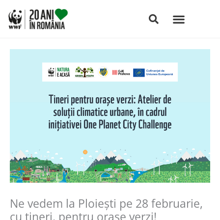
Skip
to
content
Ne vedem la Ploiești pe 28 februarie,
cu tineri, pentru orașe verzi!