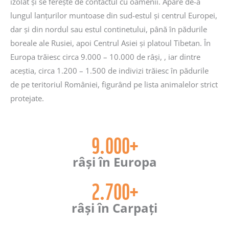
izolat și se ferește de contactul cu oamenii. Apare de-a
lungul lanțurilor muntoase din sud-estul și centrul Europei,
dar și din nordul sau estul continetului, până în pădurile
boreale ale Rusiei, apoi Centrul Asiei și platoul Tibetan. În
Europa trăiesc circa 9.000 – 10.000 de râși, , iar dintre
aceștia, circa 1.200 – 1.500 de indivizi trăiesc în pădurile
de pe teritoriul României, figurând pe lista animalelor strict
protejate.
9.000+
râși în Europa
2.700+
râși în Carpați