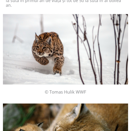
la sută în primul an de viață și tot de 50 la sută în al doilea
an.
© Tomas Hulik WWF