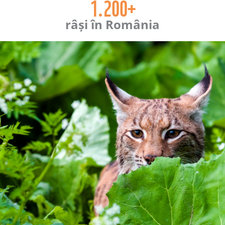
1.200+
râși în România