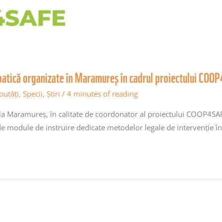
ălbatică organizate în Maramureș în cadrul proiectului COO
outăţi
,
Specii
,
Știri
/
4 minutes of reading
a Maramureș, în calitate de coordonator al proiectului COOP4SAFE
 de module de instruire dedicate metodelor legale de intervenție 