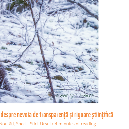
– despre nevoia de transparență și rigoare științifică
Noutăţi
,
Specii
,
Știri
,
Ursul
/
4 minutes of reading