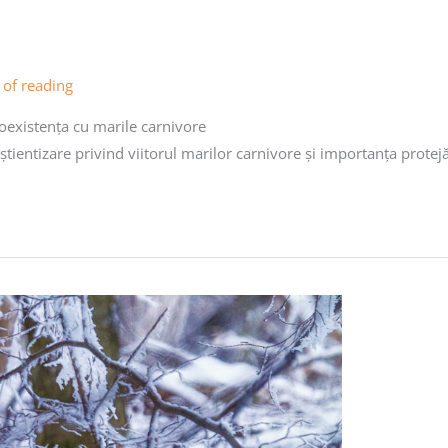
 of reading
oexistența cu marile carnivore
tientizare privind viitorul marilor carnivore și importanța protejăr