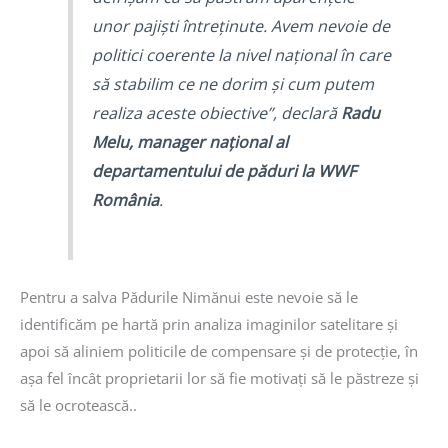
unor pajiști întreținute. Avem nevoie de
politici coerente la nivel național în care
să stabilim ce ne dorim și cum putem
realiza aceste obiective”, declară
Radu
Melu, manager național al
departamentului de păduri la WWF
România
.
Pentru a salva Pădurile Nimănui este nevoie să le
identificăm pe hartă prin analiza imaginilor satelitare și
apoi să aliniem politicile de compensare și de protecție, în
așa fel încât proprietarii lor să fie motivați să le păstreze și
să le ocrotească..