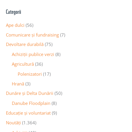
Categorii
Ape dulci
(56)
Comunicare și fundraising
(7)
Devoltare durabilă
(75)
Achiziții publice verzi
(8)
Agricultură
(36)
Polenizatori
(17)
Hrană
(3)
Dunăre și Delta Dunării
(50)
Danube Floodplain
(8)
Educaţie și voluntariat
(9)
Noutăţi
(1.364)