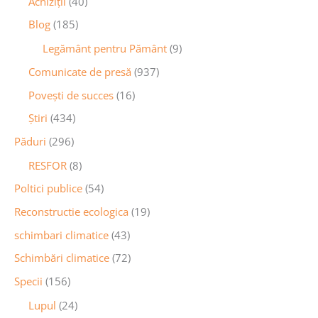
Achiziţii
(40)
Blog
(185)
Legământ pentru Pământ
(9)
Comunicate de presă
(937)
Povești de succes
(16)
Știri
(434)
Păduri
(296)
RESFOR
(8)
Poltici publice
(54)
Reconstructie ecologica
(19)
schimbari climatice
(43)
Schimbări climatice
(72)
Specii
(156)
Lupul
(24)