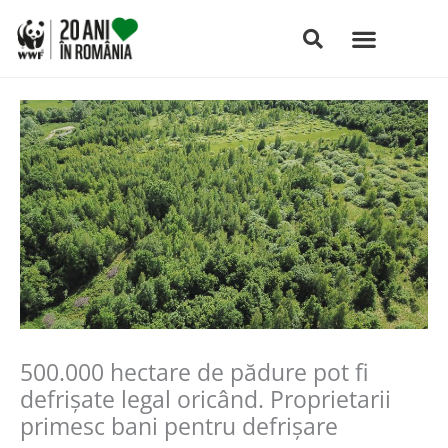
Skip
to
content
500.000 hectare de pădure pot fi
defrișate legal oricând. Proprietarii
primesc bani pentru defrișare