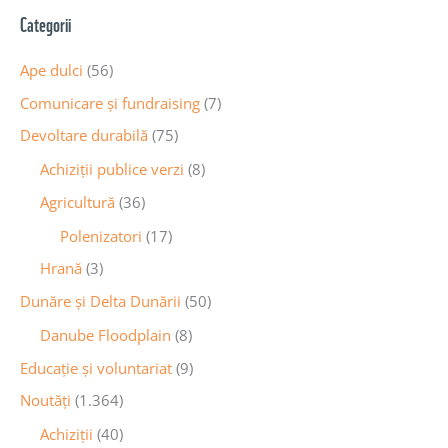
Categorii
Ape dulci
(56)
Comunicare și fundraising
(7)
Devoltare durabilă
(75)
Achiziții publice verzi
(8)
Agricultură
(36)
Polenizatori
(17)
Hrană
(3)
Dunăre și Delta Dunării
(50)
Danube Floodplain
(8)
Educaţie și voluntariat
(9)
Noutăţi
(1.364)
Achiziţii
(40)