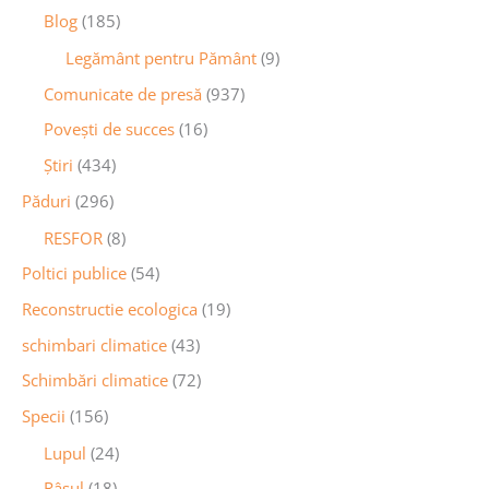
Blog
(185)
Legământ pentru Pământ
(9)
Comunicate de presă
(937)
Povești de succes
(16)
Știri
(434)
Păduri
(296)
RESFOR
(8)
Poltici publice
(54)
Reconstructie ecologica
(19)
schimbari climatice
(43)
Schimbări climatice
(72)
Specii
(156)
Lupul
(24)
Râsul
(18)