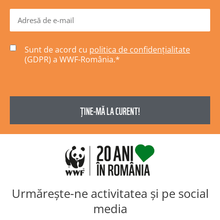
Sunt de acord cu
politica de confidențialitate
(GDPR) a WWF-România.
*
Urmărește-ne activitatea și pe social
media