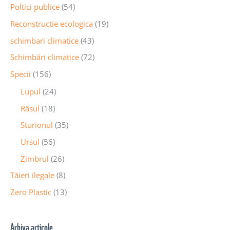
Poltici publice
(54)
Reconstructie ecologica
(19)
schimbari climatice
(43)
Schimbări climatice
(72)
Specii
(156)
Lupul
(24)
Râsul
(18)
Sturionul
(35)
Ursul
(56)
Zimbrul
(26)
Tăieri ilegale
(8)
Zero Plastic
(13)
Arhiva articole