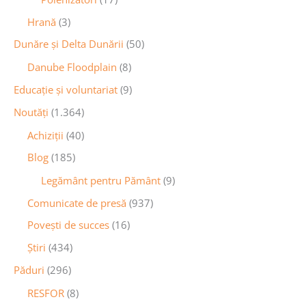
Hrană
(3)
Dunăre și Delta Dunării
(50)
Danube Floodplain
(8)
Educaţie și voluntariat
(9)
Noutăţi
(1.364)
Achiziţii
(40)
Blog
(185)
Legământ pentru Pământ
(9)
Comunicate de presă
(937)
Povești de succes
(16)
Știri
(434)
Păduri
(296)
RESFOR
(8)