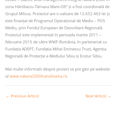
zona Hârtibaciu-Târnava Mare-Olt” și a fost coordonată de
Grupul Milvus. Proiectul are o valoare de 12.652.463 lei și
este finanţat de Programul Operaţional de Mediu – POS
Mediu, prin Fondul European de Dezvoltare Regională.
Proiectul este implementat în perioada martie 2011 –
februarie 2015 de către WWF-România, în parteneriat cu
Fundaţia ADEPT, Fundaţia Mihai Eminescu Trust, Agenţia
Regională de Protecţie a Mediului Sibiu și Ecotur Sibiu.
Mai multe informații despre proiect se pot găsi pe website-
ul
www.natura2000transilvania.ro
.
←
Previous Articol
Next Articol
→