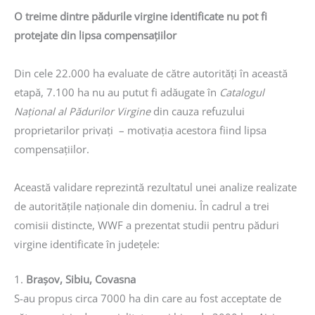
O treime dintre pădurile virgine identificate nu pot fi
protejate din lipsa compensațiilor
Din cele 22.000 ha evaluate de către autorități în această
etapă, 7.100 ha nu au putut fi adăugate în
Catalogul
Național al Pădurilor Virgine
din cauza refuzului
proprietarilor privați – motivația acestora fiind lipsa
compensațiilor.
Această validare reprezintă rezultatul unei analize realizate
de autoritățile naționale din domeniu. În cadrul a trei
comisii distincte, WWF a prezentat studii pentru păduri
virgine identificate în județele:
1.
Brașov, Sibiu, Covasna
S-au propus circa 7000 ha din care au fost acceptate de