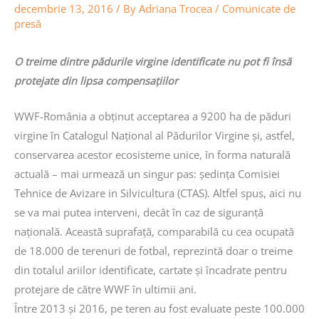
decembrie 13, 2016
/ By
Adriana Trocea
/
Comunicate de
presă
O treime dintre pădurile virgine identificate nu pot fi însă
protejate din lipsa compensațiilor
WWF-România a obținut acceptarea a 9200 ha de păduri
virgine în Catalogul Național al Pădurilor Virgine și, astfel,
conservarea acestor ecosisteme unice, în forma naturală
actuală – mai urmează un singur pas: ședința Comisiei
Tehnice de Avizare in Silvicultura (CTAS). Altfel spus, aici nu
se va mai putea interveni, decât în caz de siguranță
națională. Această suprafață, comparabilă cu cea ocupată
de 18.000 de terenuri de fotbal, reprezintă doar o treime
din totalul ariilor identificate, cartate și încadrate pentru
protejare de către WWF în ultimii ani.
Între 2013 și 2016, pe teren au fost evaluate peste 100.000