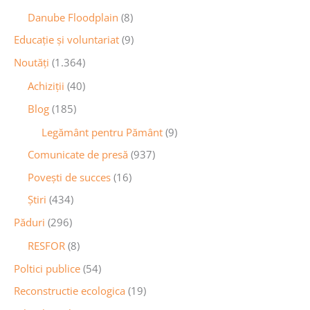
Danube Floodplain
(8)
Educaţie și voluntariat
(9)
Noutăţi
(1.364)
Achiziţii
(40)
Blog
(185)
Legământ pentru Pământ
(9)
Comunicate de presă
(937)
Povești de succes
(16)
Știri
(434)
Păduri
(296)
RESFOR
(8)
Poltici publice
(54)
Reconstructie ecologica
(19)