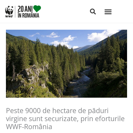
Skip
to
content
Peste 9000 de hectare de păduri
virgine sunt securizate, prin eforturile
WWF-România