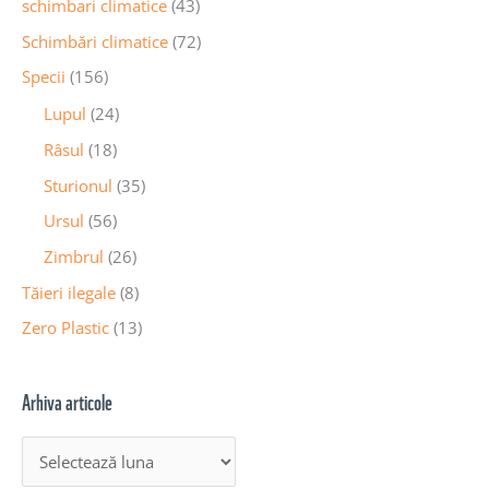
schimbari climatice
(43)
Schimbări climatice
(72)
Specii
(156)
Lupul
(24)
Râsul
(18)
Sturionul
(35)
Ursul
(56)
Zimbrul
(26)
Tăieri ilegale
(8)
Zero Plastic
(13)
Arhiva articole