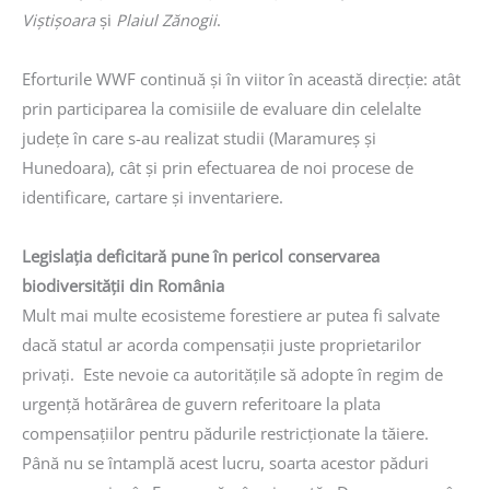
Viștișoara
și
Plaiul Zănogii
.
Eforturile WWF continuă și în viitor în această direcție: atât
prin participarea la comisiile de evaluare din celelalte
județe în care s-au realizat studii (Maramureș și
Hunedoara), cât și prin efectuarea de noi procese de
identificare, cartare și inventariere.
Legislația deficitară pune în pericol conservarea
biodiversității din România
Mult mai multe ecosisteme forestiere ar putea fi salvate
dacă statul ar acorda compensații juste proprietarilor
privați. Este nevoie ca autoritățile să adopte în regim de
urgență hotărârea de guvern referitoare la plata
compensațiilor pentru pădurile restricționate la tăiere.
Până nu se întamplă acest lucru, soarta acestor păduri