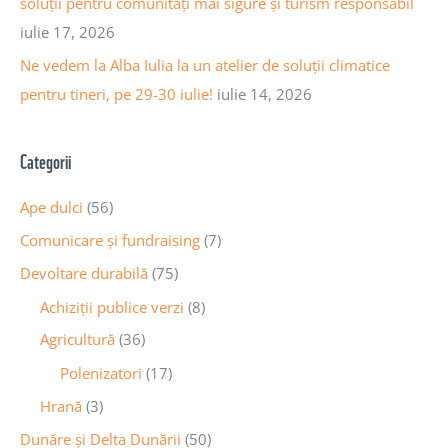
soluții pentru comunități mai sigure și turism responsabil
iulie 17, 2026
Ne vedem la Alba Iulia la un atelier de soluții climatice
pentru tineri, pe 29-30 iulie!
iulie 14, 2026
Categorii
Ape dulci
(56)
Comunicare și fundraising
(7)
Devoltare durabilă
(75)
Achiziții publice verzi
(8)
Agricultură
(36)
Polenizatori
(17)
Hrană
(3)
Dunăre și Delta Dunării
(50)