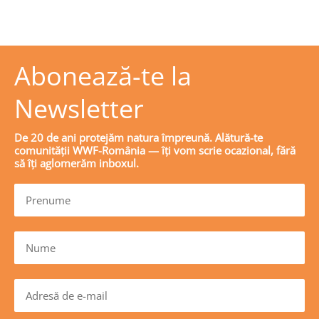
Abonează-te la
Newsletter
De 20 de ani protejăm natura împreună. Alătură-te
comunității WWF-România — îți vom scrie ocazional, fără
să îți aglomerăm inboxul.