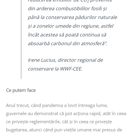
2
din arderea combustibililor fosili și
până la conservarea pădurilor naturale
și a zonelor umede din regiune, astfel
încât acestea să poată continua să
absoarbă carbonul din atmosferă”.
Irene Lucius, director regional de
conservare la WWF-CEE.
Ce putem face
Anul trecut, când pandemia a lovit întreaga lume,
guvernele au demonstrat că pot acționa rapid, atât în ceea
ce privește reglementările, cât și în ceea ce privește
bugetarea, atunci când pun viețile umane mai presus de