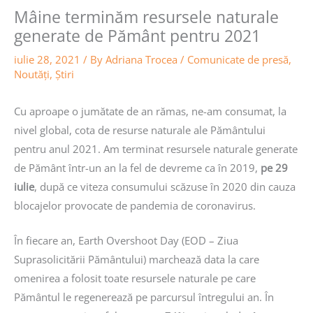
Mâine terminăm resursele naturale
generate de Pământ pentru 2021
iulie 28, 2021
/ By
Adriana Trocea
/
Comunicate de presă
,
Noutăţi
,
Știri
Cu aproape o jumătate de an rămas, ne-am consumat, la
nivel global, cota de resurse naturale ale Pământului
pentru anul 2021. Am terminat resursele naturale generate
de Pământ într-un an la fel de devreme ca în 2019,
pe 29
iulie
, după ce viteza consumului scăzuse în 2020 din cauza
blocajelor provocate de pandemia de coronavirus.
În fiecare an, Earth Overshoot Day (EOD – Ziua
Suprasolicitării Pământului) marchează data la care
omenirea a folosit toate resursele naturale pe care
Pământul le regenerează pe parcursul întregului an. În