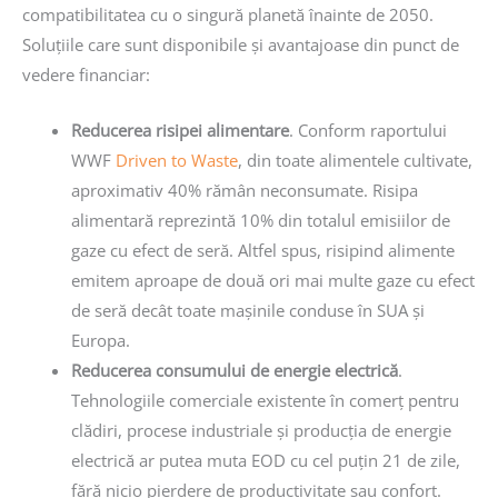
compatibilitatea cu o singură planetă înainte de 2050.
Soluțiile care sunt disponibile și avantajoase din punct de
vedere financiar:
Reducerea risipei alimentare
. Conform raportului
WWF
Driven to Waste
, din toate alimentele cultivate,
aproximativ 40% rămân neconsumate. Risipa
alimentară reprezintă 10% din totalul emisiilor de
gaze cu efect de seră. Altfel spus, risipind alimente
emitem aproape de două ori mai multe gaze cu efect
de seră decât toate mașinile conduse în SUA și
Europa.
Reducerea consumului de energie electrică
.
Tehnologiile comerciale existente în comerț pentru
clădiri, procese industriale și producția de energie
electrică ar putea muta EOD cu cel puțin 21 de zile,
fără nicio pierdere de productivitate sau confort.