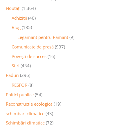
Noutăţi
(1.364)
Achiziţii
(40)
Blog
(185)
Legământ pentru Pământ
(9)
Comunicate de presă
(937)
Povești de succes
(16)
Știri
(434)
Păduri
(296)
RESFOR
(8)
Poltici publice
(54)
Reconstructie ecologica
(19)
schimbari climatice
(43)
Schimbări climatice
(72)