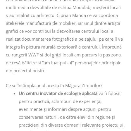
multimedia dezvoltate de echipa Modulab, meșterii locali
s-au întâlnit cu arhitectul Ciprian Manda ce va coordona
atelierele manufactură de mobilier, iar unul dintre artiștii
grafici ce vor contribui la dezvoltarea centrului local a
realizat documentarea fotografică a peisajului pe care îl va
integra în pictura murală exterioară a centrului. Împreună
cu rangerii WWF și doi ghizi locali am parcurs la pas zona
de resălbăticire și “am luat pulsul” personajelor principale
din proiectul nostru.
Ce se întâmpla anul acesta în Măgura Zimbrilor?
Un centru inovator de ecologie aplicată
va fi folosit
pentru practică, schimburi de experiență,
evenimente și informări despre acțiuni pentru
conservarea naturii, de către elevi din regiune și
practicieni din diverse domenii relevante proiectului.