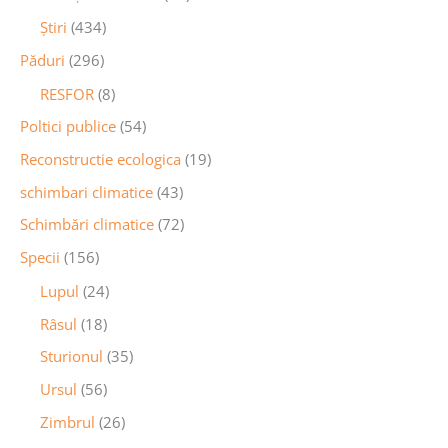
Știri
(434)
Păduri
(296)
RESFOR
(8)
Poltici publice
(54)
Reconstructie ecologica
(19)
schimbari climatice
(43)
Schimbări climatice
(72)
Specii
(156)
Lupul
(24)
Râsul
(18)
Sturionul
(35)
Ursul
(56)
Zimbrul
(26)