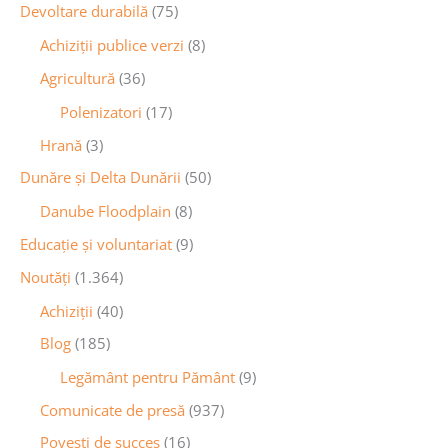
Devoltare durabilă
(75)
Achiziții publice verzi
(8)
Agricultură
(36)
Polenizatori
(17)
Hrană
(3)
Dunăre și Delta Dunării
(50)
Danube Floodplain
(8)
Educaţie și voluntariat
(9)
Noutăţi
(1.364)
Achiziţii
(40)
Blog
(185)
Legământ pentru Pământ
(9)
Comunicate de presă
(937)
Povești de succes
(16)