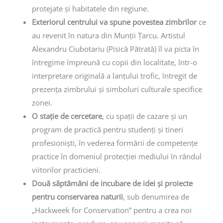
protejate și habitatele din regiune.
Exteriorul centrului va spune povestea zimbrilor
ce
au revenit în natura din Munții Țarcu. Artistul
Alexandru Ciubotariu (Pisică Pătrată) îl va picta în
întregime împreună cu copii din localitate, într-o
interpretare originală a lanțului trofic, întregit de
prezența zimbrului și simboluri culturale specifice
zonei.
O stație de cercetare
, cu spații de cazare și un
program de practică pentru studenți și tineri
profesioniști, în vederea formării de competențe
practice în domeniul protecției mediului în rândul
viitorilor practicieni.
Două săptămâni de incubare de idei și proiecte
pentru conservarea naturii
, sub denumirea de
„Hackweek for Conservation” pentru a crea noi