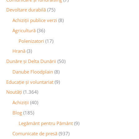
Devoltare durabilă
(75)
Achiziții publice verzi
(8)
Agricultură
(36)
Polenizatori
(17)
Hrană
(3)
Dunăre și Delta Dunării
(50)
Danube Floodplain
(8)
Educaţie și voluntariat
(9)
Noutăţi
(1.364)
Achiziţii
(40)
Blog
(185)
Legământ pentru Pământ
(9)
Comunicate de presă
(937)