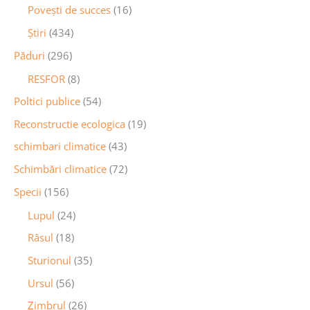
Povești de succes
(16)
Știri
(434)
Păduri
(296)
RESFOR
(8)
Poltici publice
(54)
Reconstructie ecologica
(19)
schimbari climatice
(43)
Schimbări climatice
(72)
Specii
(156)
Lupul
(24)
Râsul
(18)
Sturionul
(35)
Ursul
(56)
Zimbrul
(26)