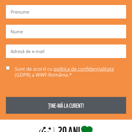
Sunt de acord cu
politica de confidențialitate
(GDPR) a WWF-România.
*