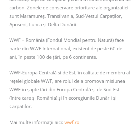
carbon. Zonele de conservare prioritare ale organizației
sunt Maramureș, Transilvania, Sud-Vestul Carpaților,
Apuseni, Lunca și Delta Dunării.
WWF – România (Fondul Mondial pentru Natură) face
parte din WWF International, existent de peste 60 de
ani, în peste 100 de țări, pe 6 continente.
WWF-Europa Centrală și de Est, în calitate de membru al
rețelei globale WWF, are rolul de a promova misiunea
WWF în șapte țări din Europa Centrală și de Sud-Est
(între care și România) și în ecoregiunile Dunării și
Carpatilor.
Mai multe informații aici:
wwf.ro