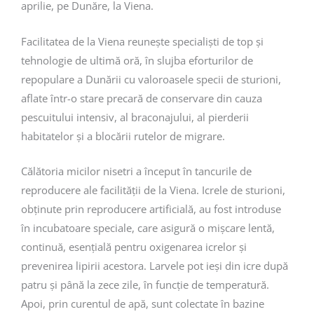
aprilie, pe Dunăre, la Viena.
Facilitatea de la Viena reunește specialiști de top și
tehnologie de ultimă oră, în slujba eforturilor de
repopulare a Dunării cu valoroasele specii de sturioni,
aflate într-o stare precară de conservare din cauza
pescuitului intensiv, al braconajului, al pierderii
habitatelor și a blocării rutelor de migrare.
Călătoria micilor nisetri a început în tancurile de
reproducere ale facilității de la Viena. Icrele de sturioni,
obținute prin reproducere artificială, au fost introduse
în incubatoare speciale, care asigură o mișcare lentă,
continuă, esențială pentru oxigenarea icrelor și
prevenirea lipirii acestora. Larvele pot ieși din icre după
patru și până la zece zile, în funcție de temperatură.
Apoi, prin curentul de apă, sunt colectate în bazine