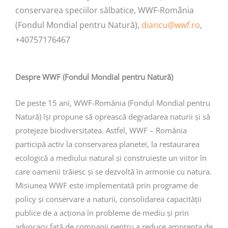
conservarea speciilor sălbatice, WWF-România
(Fondul Mondial pentru Natură),
diancu@wwf.ro
,
+40757176467
Despre WWF (Fondul Mondial pentru Natură)
De peste 15 ani, WWF-România (Fondul Mondial pentru
Natură) își propune să oprească degradarea naturii și să
protejeze biodiversitatea. Astfel, WWF – România
participă activ la conservarea planetei, la restaurarea
ecologică a mediului natural și construiește un viitor în
care oamenii trăiesc și se dezvoltă în armonie cu natura.
Misiunea WWF este implementată prin programe de
policy și conservare a naturii, consolidarea capacității
publice de a acționa în probleme de mediu și prin
advocacy față de companii pentru a reduce amprenta de