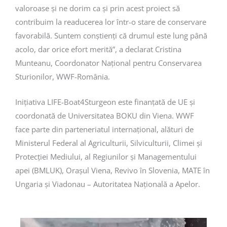
valoroase și ne dorim ca și prin acest proiect să
contribuim la readucerea lor într-o stare de conservare
favorabilă. Suntem conștienți că drumul este lung până
acolo, dar orice efort merită”, a declarat Cristina
Munteanu, Coordonator Național pentru Conservarea
Sturionilor, WWF-România.
Inițiativa LIFE-Boat4Sturgeon este finanțată de UE și
coordonată de Universitatea BOKU din Viena. WWF
face parte din parteneriatul internațional, alături de
Ministerul Federal al Agriculturii, Silviculturii, Climei și
Protecției Mediului, al Regiunilor și Managementului
apei (BMLUK), Orașul Viena, Revivo în Slovenia, MATE în
Ungaria și Viadonau – Autoritatea Națională a Apelor.