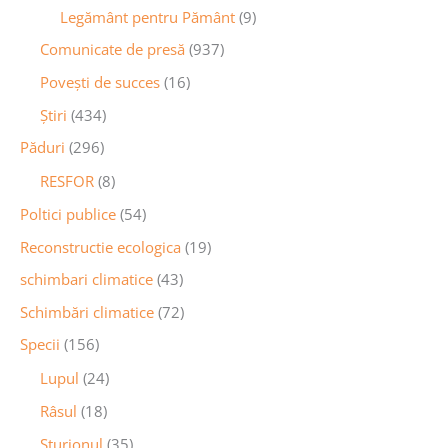
Legământ pentru Pământ
(9)
Comunicate de presă
(937)
Povești de succes
(16)
Știri
(434)
Păduri
(296)
RESFOR
(8)
Poltici publice
(54)
Reconstructie ecologica
(19)
schimbari climatice
(43)
Schimbări climatice
(72)
Specii
(156)
Lupul
(24)
Râsul
(18)
Sturionul
(35)