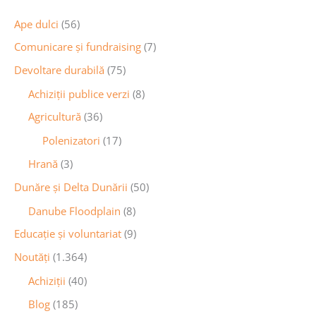
Ape dulci
(56)
Comunicare și fundraising
(7)
Devoltare durabilă
(75)
Achiziții publice verzi
(8)
Agricultură
(36)
Polenizatori
(17)
Hrană
(3)
Dunăre și Delta Dunării
(50)
Danube Floodplain
(8)
Educaţie și voluntariat
(9)
Noutăţi
(1.364)
Achiziţii
(40)
Blog
(185)