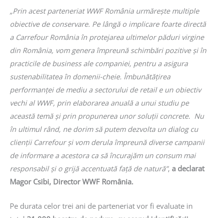
„Prin acest parteneriat WWF România urmărește multiple
obiective de conservare. Pe lângă o implicare foarte directă
a Carrefour România în protejarea ultimelor păduri virgine
din România, vom genera împreună schimbări pozitive și în
practicile de business ale companiei, pentru a asigura
sustenabilitatea în domenii-cheie. Îmbunătățirea
performanței de mediu a sectorului de retail e un obiectiv
vechi al WWF, prin elaborarea anuală a unui studiu pe
această temă și prin propunerea unor soluții concrete. Nu
în ultimul rând, ne dorim să putem dezvolta un dialog cu
clienții Carrefour și vom derula împreună diverse campanii
de informare a acestora ca să încurajăm un consum mai
responsabil și o grijă accentuată față de natură”
,
a declarat
Magor Csibi, Director WWF România.
Pe durata celor trei ani de parteneriat vor fi evaluate in