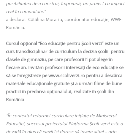
posibilitatea de a construi, împreună, un proiect cu impact
real în comunitate.”
a declarat Cătălina Murariu, coordonator educație, WWF-
România.
Cursul opțional “Eco educație pentru Școli verzi” este un
curs transdisciplinar de curriculum la decizia școlii pentru
clasele de gimnaziu, pe care profesorii îl pot alege în
fiecare an. Invităm profesorii interesați de eco educație se
să se înregistreze pe www.scoliverzi.ro pentru a descărca
materiale educaționale gratuite și a urmări filme de bune
practici în predarea opționalului, realizate în școli din
România
”În contextul reformei curriculare inițiate de Ministerul
Educației, succesul proiectului Platforma Școli verzi este o
dovadă în plus că elevii își doresc să învețe altfel – prin