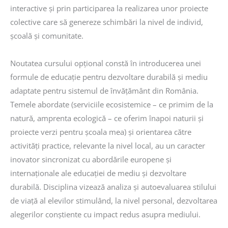
interactive și prin participarea la realizarea unor proiecte
colective care să genereze schimbări la nivel de individ,
școală și comunitate.
Noutatea cursului opțional constă în introducerea unei
formule de educație pentru dezvoltare durabilă și mediu
adaptate pentru sistemul de învățământ din România.
Temele abordate (serviciile ecosistemice – ce primim de la
natură, amprenta ecologică – ce oferim înapoi naturii și
proiecte verzi pentru școala mea) și orientarea către
activități practice, relevante la nivel local, au un caracter
inovator sincronizat cu abordările europene și
internaționale ale educației de mediu și dezvoltare
durabilă. Disciplina vizează analiza și autoevaluarea stilului
de viață al elevilor stimulând, la nivel personal, dezvoltarea
alegerilor conștiente cu impact redus asupra mediului.