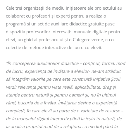
Cele trei organizații de mediu inițiatoare ale proiectului au
colaborat cu profesori și experți pentru a realiza o
programă și un set de auxiliare didactice gratuite puse
dispoziția profesorilor interesați: manuale digitale pentru
elevi, un ghid al profesorului și o Culegere verde, cu o
colecție de metode interactive de lucru cu elevii.
“În conceperea auxiliarelor didactice – conținut, formă, mod
de lucru, experiența de învățare a elevilor- ne-am străduit
să integrăm valorile pe care este construită inițiativa Școli
verzi: relevanță pentru viața reală, aplicabilitate, drag și
atenție pentru natură și pentru oameni și, nu în ultimul
rând, bucuria de a învăța. Învățarea devine o experiență
completă, în care elevii au parte de o varietate de resurse –
de la manualul digital interactiv până la ieșiri în natură, de
la analiza propriul mod de a relaționa cu mediul până la