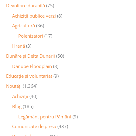
Devoltare durabilă
(75)
Achiziții publice verzi
(8)
Agricultură
(36)
Polenizatori
(17)
Hrană
(3)
Dunăre și Delta Dunării
(50)
Danube Floodplain
(8)
Educaţie și voluntariat
(9)
Noutăţi
(1.364)
Achiziţii
(40)
Blog
(185)
Legământ pentru Pământ
(9)
Comunicate de presă
(937)