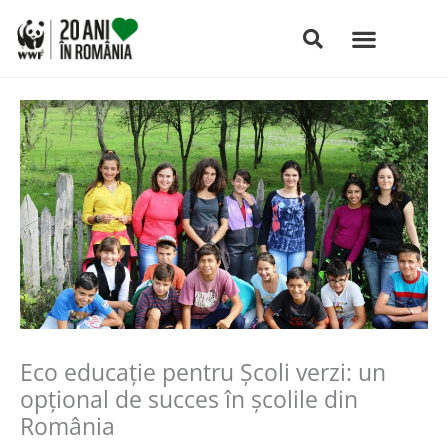
Skip
to
content
Eco educaţie pentru Școli verzi: un
opţional de succes în școlile din
România