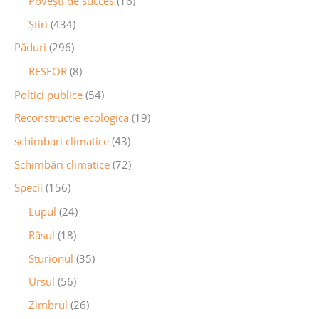
Povești de succes
(16)
Știri
(434)
Păduri
(296)
RESFOR
(8)
Poltici publice
(54)
Reconstructie ecologica
(19)
schimbari climatice
(43)
Schimbări climatice
(72)
Specii
(156)
Lupul
(24)
Râsul
(18)
Sturionul
(35)
Ursul
(56)
Zimbrul
(26)