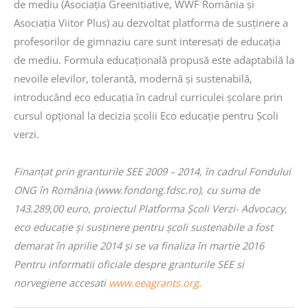
de mediu (Asociația Greenitiative, WWF România și
Asociația Viitor Plus) au dezvoltat platforma de susținere a
profesorilor de gimnaziu care sunt interesați de educația
de mediu. Formula educațională propusă este adaptabilă la
nevoile elevilor, tolerantă, modernă și sustenabilă,
introducând eco educația în cadrul curriculei școlare prin
cursul opțional la decizia școlii Eco educație pentru Școli
verzi.
Finanţat prin granturile SEE 2009 – 2014, în cadrul Fondului
ONG în România (www.fondong.fdsc.ro), cu suma de
143.289,00 euro, proiectul Platforma Școli Verzi- Advocacy,
eco educație și susținere pentru școli sustenabile a fost
demarat în aprilie 2014 și se va finaliza în martie 2016
Pentru informatii oficiale despre granturile SEE si
norvegiene accesati
www.eeagrants.org
.