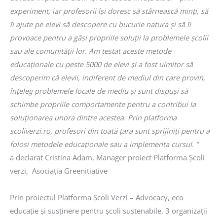
experiment, iar profesorii își doresc să stârnească minți, să
îi ajute pe elevi să descopere cu bucurie natura și să îi
provoace pentru a găsi propriile soluții la problemele școlii
sau ale comunității lor. Am testat aceste metode
educaționale cu peste 5000 de elevi și a fost uimitor să
descoperim că elevii, indiferent de mediul din care provin,
înțeleg problemele locale de mediu și sunt dispuși să
schimbe propriile comportamente pentru a contribui la
soluționarea unora dintre acestea. Prin platforma
scoliverzi.ro, profesori din toată țara sunt sprijiniți pentru a
folosi metodele educaționale sau a implementa cursul. ”
a declarat Cristina Adam, Manager proiect Platforma Școli
verzi, Asociația Greenitiative
Prin proiectul Platforma Școli Verzi – Advocacy, eco
educație și susținere pentru școli sustenabile, 3 organizații