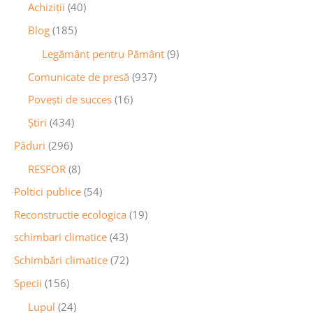
Achiziţii
(40)
Blog
(185)
Legământ pentru Pământ
(9)
Comunicate de presă
(937)
Povești de succes
(16)
Știri
(434)
Păduri
(296)
RESFOR
(8)
Poltici publice
(54)
Reconstructie ecologica
(19)
schimbari climatice
(43)
Schimbări climatice
(72)
Specii
(156)
Lupul
(24)