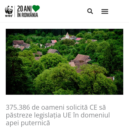
Skip
to
content
375.386 de oameni solicită CE să
păstreze legislaţia UE în domeniul
apei puternică