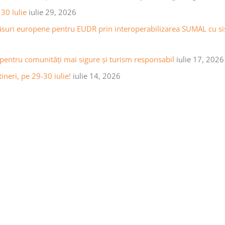
30 Iulie
iulie 29, 2026
ăsuri europene pentru EUDR prin interoperabilizarea SUMAL cu sist
 pentru comunități mai sigure și turism responsabil
iulie 17, 2026
ineri, pe 29-30 iulie!
iulie 14, 2026