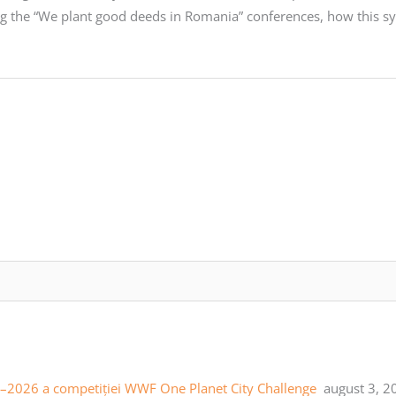
ng the “We plant good deeds in Romania” conferences, how this 
25–2026 a competiției WWF One Planet City Challenge
august 3, 2