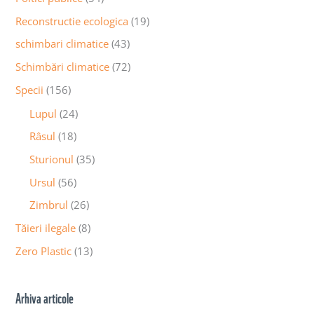
Reconstructie ecologica
(19)
schimbari climatice
(43)
Schimbări climatice
(72)
Specii
(156)
Lupul
(24)
Râsul
(18)
Sturionul
(35)
Ursul
(56)
Zimbrul
(26)
Tăieri ilegale
(8)
Zero Plastic
(13)
Arhiva articole