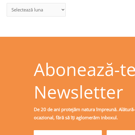
Abonează-te
Newsletter
De 20 de ani protejăm natura împreună. Alătură
ocazional, fără să îți aglomerăm inboxul.