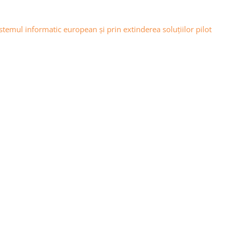
emul informatic european și prin extinderea soluțiilor pilot