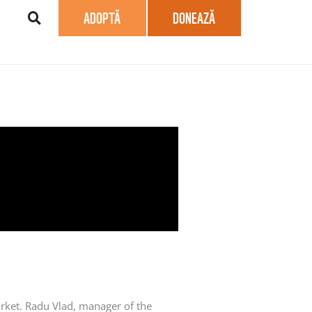
ADOPTĂ
DONEAZĂ
arket. Radu Vlad, manager of the