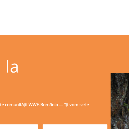
 la
-te comunității WWF-România — îți vom scrie