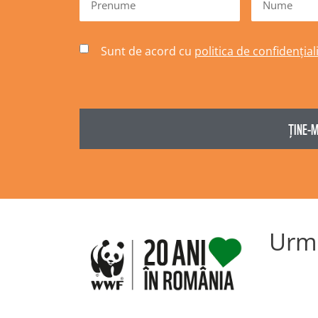
Sunt de acord cu
politica de confidențial
Urmă