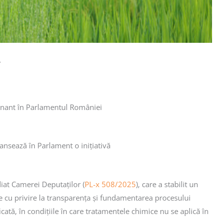
r
lminant în Parlamentul României
avansează în Parlament o inițiativă
iat Camerei Deputaților (
PL-x 508/2025
), care a stabilit un
e cu privire la transparența și fundamentarea procesului
cată, în condițiile în care tratamentele chimice nu se aplică în