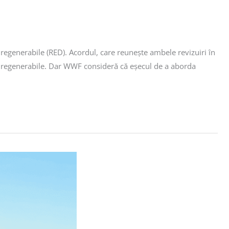
 regenerabile (RED). Acordul, care reunește ambele revizuiri în
giei regenerabile. Dar WWF consideră că eșecul de a aborda