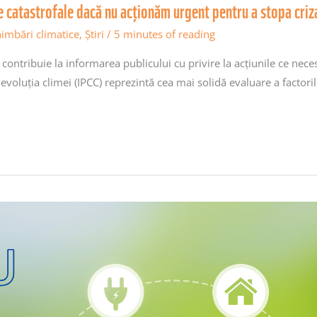
e catastrofale dacă nu acționăm urgent pentru a stopa criz
imbări climatice
,
Știri
/
5 minutes of reading
ntribuie la informarea publicului cu privire la acțiunile ce necesit
voluția climei (IPCC) reprezintă cea mai solidă evaluare a factoril