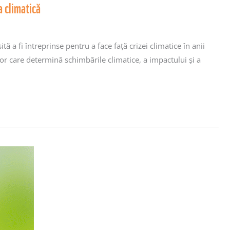
a climatică
ă a fi întreprinse pentru a face față crizei climatice în anii
or care determină schimbările climatice, a impactului și a