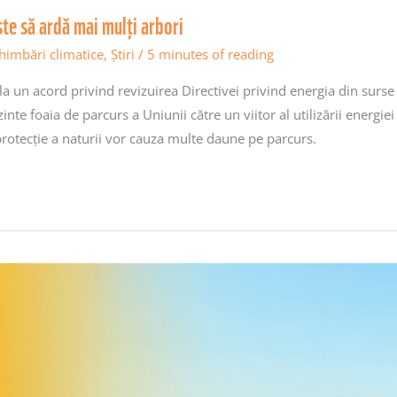
ste să ardă mai mulți arbori
himbări climatice
,
Știri
/
5 minutes of reading
a un acord privind revizuirea Directivei privind energia din surse
zinte foaia de parcurs a Uniunii către un viitor al utilizării ener
otecție a naturii vor cauza multe daune pe parcurs.